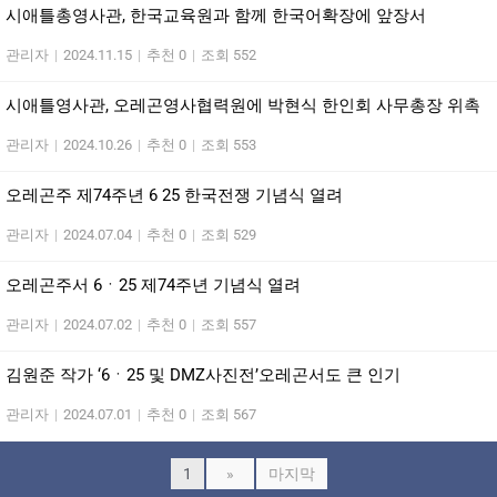
시애틀총영사관, 한국교육원과 함께 한국어확장에 앞장서
관리자
|
2024.11.15
|
추천 0
|
조회 552
시애틀영사관, 오레곤영사협력원에 박현식 한인회 사무총장 위촉
관리자
|
2024.10.26
|
추천 0
|
조회 553
오레곤주 제74주년 6 25 한국전쟁 기념식 열려
관리자
|
2024.07.04
|
추천 0
|
조회 529
오레곤주서 6ㆍ25 제74주년 기념식 열려
관리자
|
2024.07.02
|
추천 0
|
조회 557
김원준 작가 ‘6ㆍ25 및 DMZ사진전’오레곤서도 큰 인기
관리자
|
2024.07.01
|
추천 0
|
조회 567
1
»
마지막