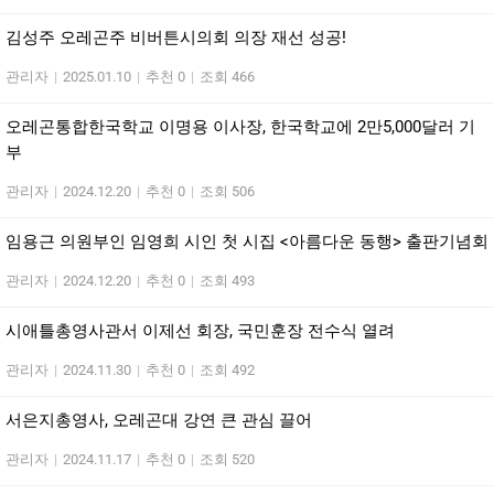
김성주 오레곤주 비버튼시의회 의장 재선 성공!
관리자
|
2025.01.10
|
추천 0
|
조회 466
오레곤통합한국학교 이명용 이사장, 한국학교에 2만5,000달러 기
부
관리자
|
2024.12.20
|
추천 0
|
조회 506
임용근 의원부인 임영희 시인 첫 시집 <아름다운 동행> 출판기념회
관리자
|
2024.12.20
|
추천 0
|
조회 493
시애틀총영사관서 이제선 회장, 국민훈장 전수식 열려
관리자
|
2024.11.30
|
추천 0
|
조회 492
서은지총영사, 오레곤대 강연 큰 관심 끌어
관리자
|
2024.11.17
|
추천 0
|
조회 520