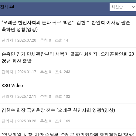
전체 44
“오레곤 한인사회의 눈과 귀로 40년”…김헌수 한인회 이사장 팔순
축하연 성황(영상)
관리자
|
2026.07.20
|
추천 0
|
조회 14
손흥민 경기 단체관람부터 서북미 골프대회까지…오레곤한인회 20
26년 힘찬 출발
관리자
|
2026.01.17
|
추천 0
|
조회 243
KSO Video
관리자
|
2025.12.11
|
추천 0
|
조회 132
김헌수 회장 국민훈장 전수 “오레곤 한인사회 영광”(영상)
관리자
|
2025.09.25
|
추천 0
|
조회 169
“연방의원, 시장, 치안 수뇌부, 오레곤 한인회관에 총집결했다(영상)