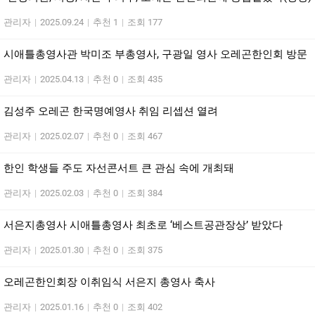
관리자
|
2025.09.24
|
추천 1
|
조회 177
시애틀총영사관 박미조 부총영사, 구광일 영사 오레곤한인회 방문
관리자
|
2025.04.13
|
추천 0
|
조회 435
김성주 오레곤 한국명예영사 취임 리셉션 열려
관리자
|
2025.02.07
|
추천 0
|
조회 467
한인 학생들 주도 자선콘서트 큰 관심 속에 개최돼
관리자
|
2025.02.03
|
추천 0
|
조회 384
서은지총영사 시애틀총영사 최초로 ‘베스트공관장상’ 받았다
관리자
|
2025.01.30
|
추천 0
|
조회 375
오레곤한인회장 이취임식 서은지 총영사 축사
관리자
|
2025.01.16
|
추천 0
|
조회 402