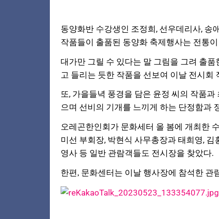
동양화반 수강생인 조정희, 선우데리사, 송애령
작품들이 출품된 동양화 축제행사는 전통이란
대가만 그릴 수 있다는 말 그림을 그려 출
고 들리는 듯한 작품을 선보여 이날 전시회
또, 가을들녁 풍경을 담은 윤정 씨의 작품과
으며 선비의 기개를 느끼게 하는 단정함과 
오레곤한인회가 문화세터 올 봄에 개최한 수
미선 부회장, 박현식 사무총장과 태희영, 
영사 등 일반 관람객들도 전시장을 찾았다.
한편, 문화센터는 이날 행사장에 참석한 관