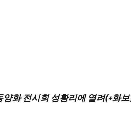
양화 전시회 성황리에 열려(+화보