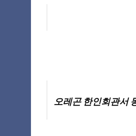
오레곤 한인회관서 동