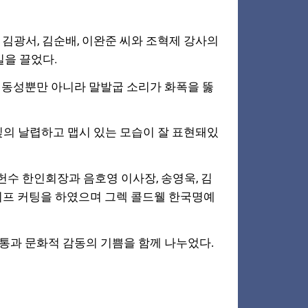
, 김광서, 김순배, 이완준 씨와 조혁제 강사의
길을 끌었다.
역동성뿐만 아니라 말발굽 소리가 화폭을 뚫
.
잎의 날렵하고 맵시 있는 모습이 잘 표현돼있
수 한인회장과 음호영 이사장, 송영욱, 김
테이프 커팅을 하였으며 그렉 콜드웰 한국명예
통과 문화적 감동의 기쁨을 함께 나누었다.