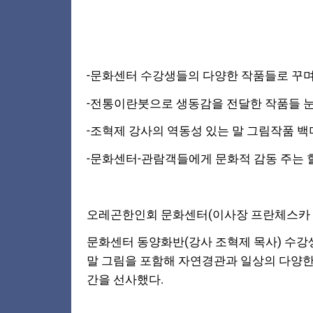
-문화센터 수강생들의 다양한 작품들로 꾸며져
-전통이란붓으로 생동감을 전달한 작품들 눈길
-조혁제 강사의 역동성 있는 말 그림작품 백미
-문화센터-관람객들에게 문화적 감동 주는 
오레곤한인회 문화센터(이사장 프란체스카 김
문화센터 동양화반(강사 조혁제 목사) 수강
말 그림을 포함해 자연경관과 일상의 다양한
간을 선사했다.