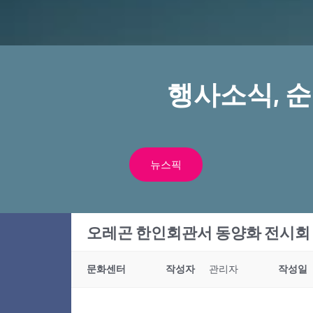
행사소식, 
뉴스픽
오레곤 한인회관서 동양화 전시회 
문화센터
작성자
관리자
작성일