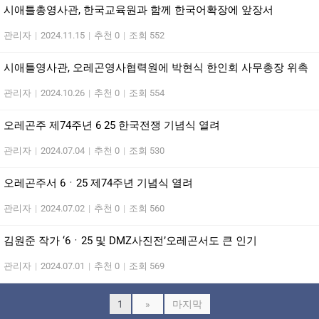
시애틀총영사관, 한국교육원과 함께 한국어확장에 앞장서
관리자
|
2024.11.15
|
추천 0
|
조회 552
시애틀영사관, 오레곤영사협력원에 박현식 한인회 사무총장 위촉
관리자
|
2024.10.26
|
추천 0
|
조회 554
오레곤주 제74주년 6 25 한국전쟁 기념식 열려
관리자
|
2024.07.04
|
추천 0
|
조회 530
오레곤주서 6ㆍ25 제74주년 기념식 열려
관리자
|
2024.07.02
|
추천 0
|
조회 560
김원준 작가 ‘6ㆍ25 및 DMZ사진전’오레곤서도 큰 인기
관리자
|
2024.07.01
|
추천 0
|
조회 569
1
»
마지막