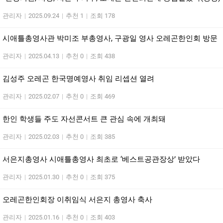
관리자
|
2025.09.24
|
추천 1
|
조회 178
시애틀총영사관 박미조 부총영사, 구광일 영사 오레곤한인회 방문
관리자
|
2025.04.13
|
추천 0
|
조회 438
김성주 오레곤 한국명예영사 취임 리셉션 열려
관리자
|
2025.02.07
|
추천 0
|
조회 469
한인 학생들 주도 자선콘서트 큰 관심 속에 개최돼
관리자
|
2025.02.03
|
추천 0
|
조회 385
서은지총영사 시애틀총영사 최초로 ‘베스트공관장상’ 받았다
관리자
|
2025.01.30
|
추천 0
|
조회 375
오레곤한인회장 이취임식 서은지 총영사 축사
관리자
|
2025.01.16
|
추천 0
|
조회 403