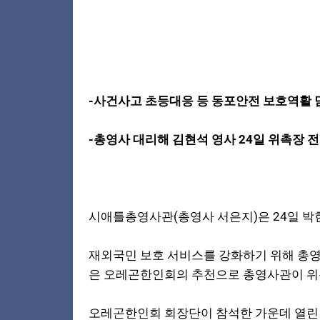
-사건사고 초등대응 등 동포안전 보호역활 
-총영사 대리해 김현석 영사 24일 위촉장 
시애틀총영사관(총영사 서은지)은 24일 
재외국민 보호 서비스를 강화하기 위해 총영
은 오레곤한인회의 추천으로 총영사관이 위
오레곤한인회 회장단이 참석한 가운데 열린 