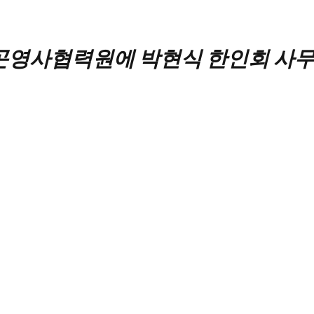
곤영사협력원에 박현식 한인회 사무