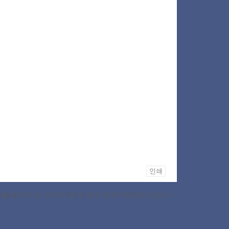
인쇄
애틀총영사관, 한국교육원과 함께 한국어확장에 앞장서
»