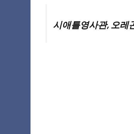
시애틀영사관, 오레