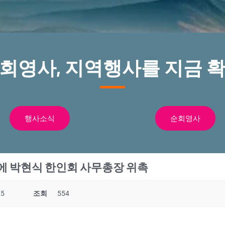
순회영사, 지역행사를 지금 확
행사소식
순회영사
 박현식 한인회 사무총장 위촉
25
조회
554