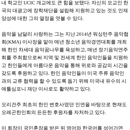
내 학교인 UCIC 개교에도 큰 힘을 보탰다. 자신의 모교인 한
국의 대광고에 장학재단을 설립해 지원하고 있는 것도 인재
양성에 대한 그의 열정을 엿볼 수 있다.
음악을 남달리 사랑하는 그는 지난 2014년 워싱턴주 음악협
회(KMA) 이사장을 맡아 매년 청소년 음악경연대회를 개최
해 한인 차세대 음악꿈나무를 육성하고, 매년 정기음악연주
회를 주최함으로써 지역 및 전세계 한인 음악인들을 지원하
고 한인들에게 아름다운 음악을 통해 위로와 공감의 시간을
갖도록 후원하고 있다. 한인 음악인들이 미국 주류 음악인
과의 교류 협력을 할 수 있도록 돕기 위해 미국내 유수의 시
애틀심포니 재단 이사로도 활약하고 있다.
오리건주 최초의 한인 변호사였던 인연을 바탕으로 현재도
오레곤한인회의 든든한 후원자를 자처하고 있다.
이 회장이 국민훈장을 받은 뒤 영어와 한국어를 섞어가면