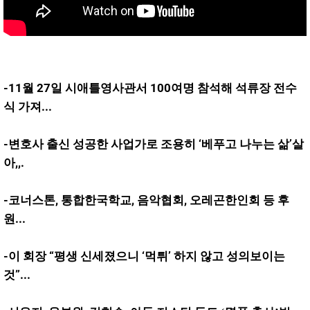
-11월 27일 시애틀영사관서 100여명 참석해 석류장 전수
식 가져...
-변호사 출신 성공한 사업가로 조용히 ‘베푸고 나누는 삶’살
아,,.
-코너스톤, 통합한국학교, 음악협회, 오레곤한인회 등 후
원...
-이 회장 “평생 신세졌으니 ‘먹튀’ 하지 않고 성의보이는
것”...