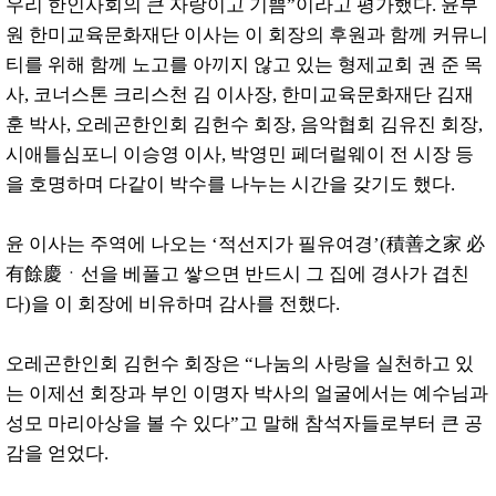
우리 한인사회의 큰 자랑이고 기쁨”이라고 평가했다. 윤부
원 한미교육문화재단 이사는 이 회장의 후원과 함께 커뮤니
티를 위해 함께 노고를 아끼지 않고 있는 형제교회 권 준 목
사, 코너스톤 크리스천 김 이사장, 한미교육문화재단 김재
훈 박사, 오레곤한인회 김헌수 회장, 음악협회 김유진 회장,
시애틀심포니 이승영 이사, 박영민 페더럴웨이 전 시장 등
을 호명하며 다같이 박수를 나누는 시간을 갖기도 했다.
윤 이사는 주역에 나오는 ‘적선지가 필유여경’(積善之家 必
有餘慶ㆍ선을 베풀고 쌓으면 반드시 그 집에 경사가 겹친
다)을 이 회장에 비유하며 감사를 전했다.
오레곤한인회 김헌수 회장은 “나눔의 사랑을 실천하고 있
는 이제선 회장과 부인 이명자 박사의 얼굴에서는 예수님과
성모 마리아상을 볼 수 있다”고 말해 참석자들로부터 큰 공
감을 얻었다.