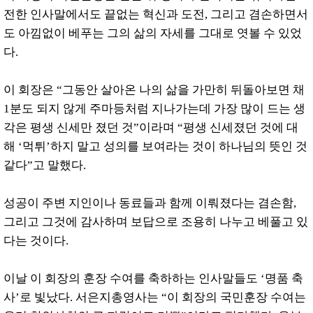
전한 인사말에서도 끝없는 혁신과 도전, 그리고 겸손하면서
도 아낌없이 베푸는 그의 삶의 자세를 그대로 엿볼 수 있었
다.
이 회장은 “그동안 살아온 나의 삶을 가만히 뒤돌아보면 채
1분도 되지 않게 주마등처럼 지나가는데 가장 많이 드는 생
각은 평생 신세만 졌던 것”이라며 “평생 신세졌던 것에 대
해 ‘먹튀’하지 말고 성의를 보여라는 것이 하나님의 뜻인 것
같다”고 말했다.
성공이 주변 지인이나 동료들과 함께 이뤄졌다는 겸손함,
그리고 그것에 감사하며 보답으로 조용히 나누고 베풀고 있
다는 것이다.
이날 이 회장의 훈장 수여를 축하하는 인사말들도 ‘명품 축
사’로 빛났다. 서은지총영사는 “이 회장의 국민훈장 수여는