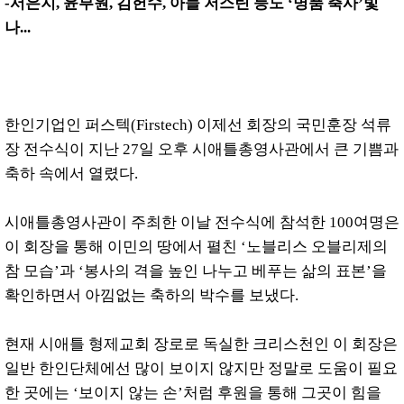
-
서은지, 윤부원, 김헌수, 아들 저스틴 등도 ‘명품 축사’빛
나...
한인기업인 퍼스텍(Firstech) 이제선 회장의 국민훈장 석류
장 전수식이 지난 27일 오후 시애틀총영사관에서 큰 기쁨과
축하 속에서 열렸다.
시애틀총영사관이 주최한 이날 전수식에 참석한 100여명은
이 회장을 통해 이민의 땅에서 펼친 ‘노블리스 오블리제의
참 모습’과 ‘봉사의 격을 높인 나누고 베푸는 삶의 표본’을
확인하면서 아낌없는 축하의 박수를 보냈다.
현재 시애틀 형제교회 장로로 독실한 크리스천인 이 회장은
일반 한인단체에선 많이 보이지 않지만 정말로 도움이 필요
한 곳에는 ‘보이지 않는 손’처럼 후원을 통해 그곳이 힘을