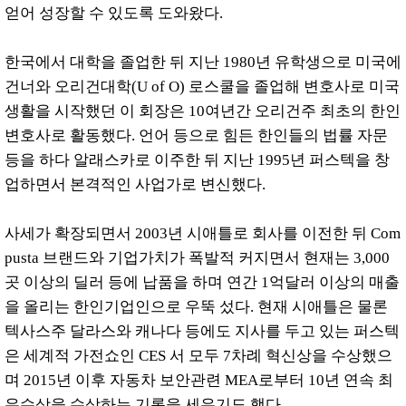
얻어 성장할 수 있도록 도와왔다.
한국에서 대학을 졸업한 뒤 지난 1980년 유학생으로 미국에
건너와 오리건대학(U of O) 로스쿨을 졸업해 변호사로 미국
생활을 시작했던 이 회장은 10여년간 오리건주 최초의 한인
변호사로 활동했다. 언어 등으로 힘든 한인들의 법률 자문
등을 하다 알래스카로 이주한 뒤 지난 1995년 퍼스텍을 창
업하면서 본격적인 사업가로 변신했다.
사세가 확장되면서 2003년 시애틀로 회사를 이전한 뒤 Com
pusta 브랜드와 기업가치가 폭발적 커지면서 현재는 3,000
곳 이상의 딜러 등에 납품을 하며 연간 1억달러 이상의 매출
을 올리는 한인기업인으로 우뚝 섰다. 현재 시애틀은 물론
텍사스주 달라스와 캐나다 등에도 지사를 두고 있는 퍼스텍
은 세계적 가전쇼인 CES 서 모두 7차례 혁신상을 수상했으
며 2015년 이후 자동차 보안관련 MEA로부터 10년 연속 최
우수상을 수상하는 기록을 세우기도 했다.