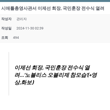
시애틀총영사관서 이제선 회장, 국민훈장 전수식 열려
작성자
관리자
작성일
2024-11-30 02:39
조회
494
이제선 회장, 국민훈장 전수식 열
려…‘노블리스 오블리제 참모습’(+영
상,화보)