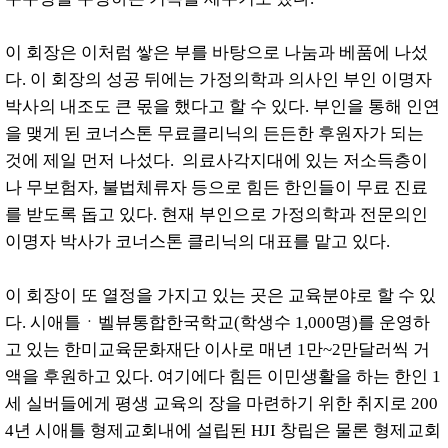
이 회장은 이처럼 쌓은 부를 바탕으로 나눔과 베품에 나섰
다. 이 회장의 성공 뒤에는 가정의학과 의사인 부인 이명자
박사의 내조도 큰 몫을 했다고 할 수 있다. 부인을 통해 인연
을 맺게 된 코너스톤 무료클리닉의 든든한 후원자가 되는
것에 제일 먼저 나섰다. 의료사각지대에 있는 저소득층이
나 무보험자, 불법체류자 등으로 힘든 한인들이 무료 진료
를 받도록 돕고 있다. 현재 부인으로 가정의학과 전문의인
이명자 박사가 코너스톤 클리닉의 대표를 맡고 있다.
이 회장이 또 열정을 가지고 있는 곳은 교육분야로 할 수 있
다. 시애틀ㆍ벨뷰통합한국학교(학생수 1,000명)를 운영하
고 있는 한미교육문화재단 이사로 매년 1만~2만달러씩 거
액을 후원하고 있다. 여기에다 힘든 이민생활을 하는 한인 1
세 실버들에게 평생 교육의 장을 마련하기 위한 취지로 200
4년 시애틀 형제교회내에 설립된 HJI 창립은 물론 형제교회