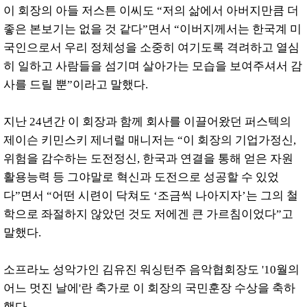
이 회장의 아들 저스튼 이씨도 “저의 삶에서 아버지만큼 더
좋은 본보기는 없을 것 같다”면서 “이버지께서는 한국계 미
국인으로서 우리 정체성을 소중히 여기도록 격려하고 열심
히 일하고 사람들을 섬기며 살아가는 모습을 보여주셔서 감
사를 드릴 뿐”이라고 말했다.
지난 24년간 이 회장과 함께 회사를 이끌어왔던 퍼스텍의
제이슨 키민스키 제너럴 매니저는 “이 회장의 기업가정신,
위험을 감수하는 도전정신, 한국과 연결을 통해 얻은 자원
활용능력 등 그야말로 혁신과 도전으로 성공할 수 있었
다”면서 “어떤 시련이 닥쳐도 ‘조금씩 나아지자’는 그의 철
학으로 좌절하지 않았던 것도 저에겐 큰 가르침이었다”고
말했다.
소프라노 성악가인 김유진 워싱턴주 음악협회장도 '10월의
어느 멋진 날에'란 축가로 이 회장의 국민훈장 수상을 축하
했다.