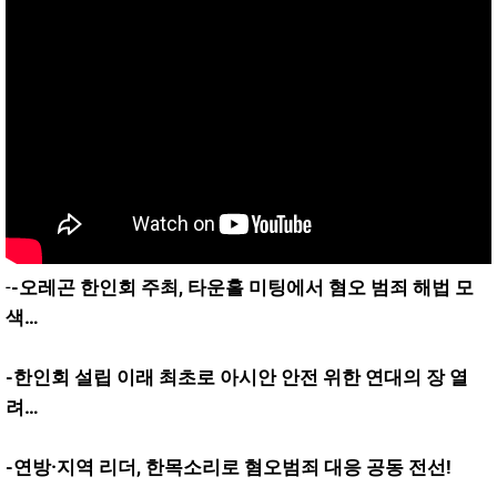
-
-오레곤 한인회 주최, 타운홀 미팅에서 혐오 범죄 해법 모
색…
-한인회 설립 이래 최초로 아시안 안전 위한 연대의 장 열
려…
-연방·지역 리더, 한목소리로 혐오범죄 대응 공동 전선!