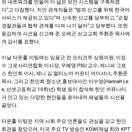
와 네트워크를 만들어 더 넓은 보안 시스템을 구축하겠
다”고 다짐했다. 치안 관계자들은 “범죄 신고를 위해 한국어
서비스가 제공되고 있다”며 신속한 신고를 당부하고, “순찰
경찰관들과 협력 관계를 다져 나가 달라”고 당부했다. 또한
용감하게 사건을 신고해 준 오레곤 선교교회 주환준 목사에
게 감사를 표했다.
이날 타운홀 미팅에는 임용근 전 오리건주 상원의원, 이정
수 그로서리연합회 이사장, 우혜영 PSU 교수, 제니퍼 그로
스 한인회 이사, 제니 김 멀티노마 카운티 커미셔너, 주환준
목사, 그리고 한인회 청소년 홍보대사인 이수영(Hannah Le
e, 선셋고등학교 10학년) 학생 등이 참석해 한인 커뮤니티
가 안고 있는 다양한 현안들을 쏟아내며 패널들의 시선을
끌었다.
타운홀 미팅은 지역 사회 주요 언론들도 관심을 갖고 한인
회관을 찾았으며, 미국 주요 TV 방송인 KGW(채널 8)와 KPT