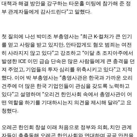
대책과 해결 방안을 강구하는 타운홀 미팅에 참가해 준 정
부 관계자들에게 감사드린다”고 말했다.
첫 질의에 나선 박미조 부총영사는 “최근 K-컬처가 큰 인기
를 얻고 사랑을 받고 있지만, 안타깝게도 혐오 범죄는 여전
히 사라지지 않고 있다”고 강조하고 “이달 초 조지아주에서
발생한 ICE 이민 급습 단속은 많은 사람들에게 큰 충격을 던
져 주었고, 기업들의 투자 심리를 위축시키고 있다”고 지적
했다. 이어 박 부총영사는 “총영사관은 한국과 가까운 오리
건주에 더 많은 한국 기업인들이 관심을 갖도록 노력하고
있다”고 설명하며 “오리건 한인사회 속에서 총영사관이 어
떤 역할을 하기를 기대하시는지 의견을 제시해 달라”고 요
청했다.
오레곤 한인회 창설 이래 처음으로 정부와 의회, 치안 관계
자들이 총출동해 오레곤 한인사회와 연대하며 공공 안전을