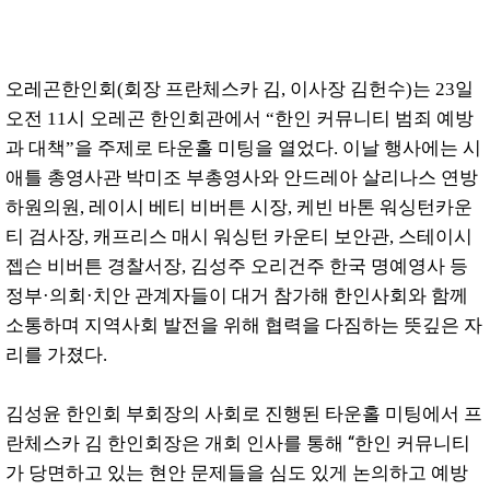
오레곤한인회(회장 프란체스카 김, 이사장 김헌수)는 23일
오전 11시 오레곤 한인회관에서 “한인 커뮤니티 범죄 예방
과 대책”을 주제로 타운홀 미팅을 열었다. 이날 행사에는 시
애틀 총영사관 박미조 부총영사와 안드레아 살리나스 연방
하원의원, 레이시 베티 비버튼 시장,
케빈 바톤 워싱턴카운
티 검사장, 캐프리스 매시 워싱턴 카운티 보안관, 스테이시
젭슨 비버튼 경찰서장, 김성주 오리건주 한국 명예영사 등
정부·의회·치안 관계자들이 대거 참가해 한인사회와 함께
소통하며 지역사회 발전을 위해 협력을 다짐하는 뜻깊은 자
리를 가졌다.
김성윤 한인회 부회장의 사회로 진행된 타운홀 미팅에서 프
란체스카 김 한인회장은 개회 인사를 통해 “한인 커뮤니티
가 당면하고 있는 현안 문제들을 심도 있게 논의하고 예방