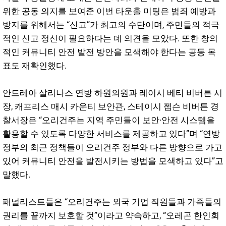
위한 공동 의지를 보여준 이번 타운홀 미팅은 범죄 예방과
방지를 위해서는 “신고”가 최고의 수단이며, 주민들의 적극
적인 신고 정신이 필요하다는 데 의견을 모았다. 또한 창의
적인 커뮤니티 안전 발전 방안을 모색해야 한다는 공동 목
표도 재확인했다.
안드레아 살리나스 연방 하원의원과 레이시 베티 비버튼 시
장, 캐프리스 매시 카운티 보안관, 스테이시 젭슨 비버튼 경
찰서장은 “오리건주는 지역 주민들이 보안·안전 시스템을
활용할 수 있도록 다양한 서비스를 제공하고 있다”며 “연방
정부의 최근 정책들이 오리건주 정부와 다른 방향으로 가고
있어 커뮤니티 안전을 발전시키는 방법을 모색하고 있다”고
말했다.
패널리스트들은 “오리건주는 외국 기업 직원들과 가족들의
권리를 끝까지 보호할 것”이라고 약속하고, “오레곤 한인회