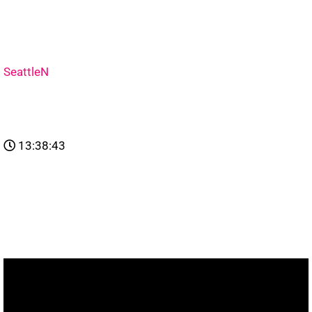
SeattleN
13:38:43