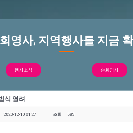
순회영사, 지역행사를 지금 확
행사소식
순회영사
범식 열려
2023-12-10 01:27
조회
683