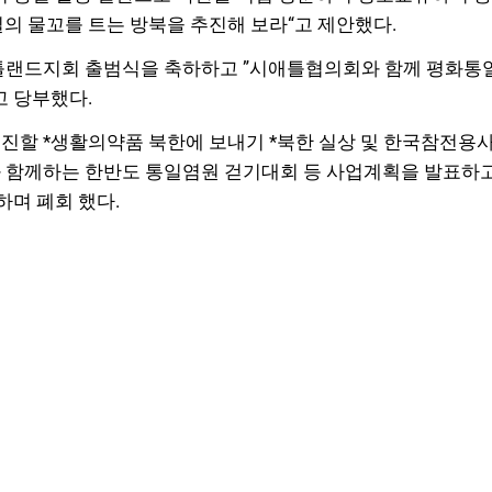
의 물꼬를 트는 방북을 추진해 보라“고 제안했다.
포틀랜드지회 출범식을 축하하고 ”시애틀협의회와 함께 평화통
고 당부했다.
 *생활의약품 북한에 보내기 *북한 실상 및 한국참전용사 사진
과 함께하는 한반도 통일염원 걷기대회 등 사업계획을 발표하고
하며 폐회 했다.