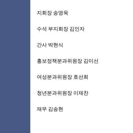
지회장 송영욱
수석 부지회장 김인자
간사 박현식
홍보정책분과위원장 김미선
여성분과위원장 호선희
청년분과위원장 이재찬
재무 김송현