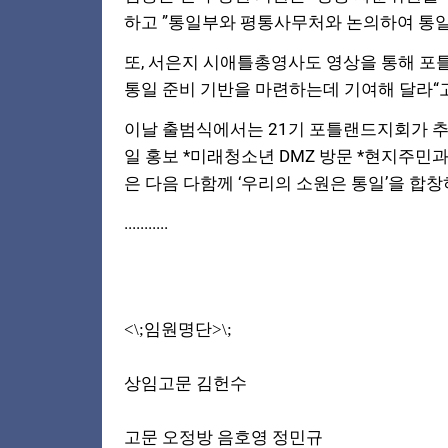
하고 ”통일부와 평통사무처와 논의하여 통일
또, 서은지 시애틀총영사도 영상을 통해 
통일 준비 기반을 마련하는데 기여해 달라“
이날 출범식에서는 21기 포틀랜드지회가 추진할
일 홍보 *미래청소년 DMZ 방문 *현지주민
은 다음 다함께 ‘우리의 소원은 통일’을 합창
...........
<\;임원명단>\;
상임고문 김헌수
고문 오정방 음호영 정민규