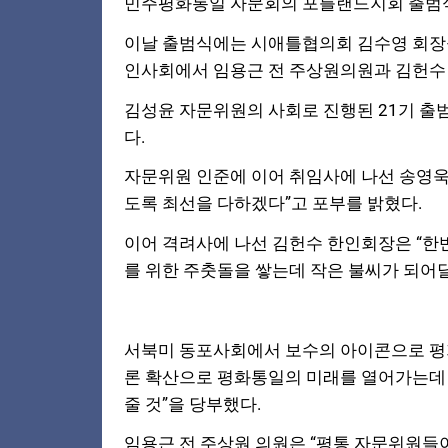
민주평화통일 자문회의 포틀랜드지회 출범식이
이날 출범식에는 시애틀협의회 김수영 회장을
인사회에서 임용근 전 주상원의원과 김헌수 
김성윤 자문위원의 사회로 진행된 21기 출
다.
자문위원 인준에 이어 취임사에 나선 송영욱
도록 최선을 다하겠다”고 포부를 밝혔다.
이어 격려사에 나선 김헌수 한인회장은 “한
를 위한 주춧돌을 쌓는데 작은 불씨가 되어달
서북미 동포사회에서 보수의 아이콘으로 평
론 확산으로 평화통일의 미래를 열어가는데 
줄 것”을 당부했다.
임용근 전 주상원 의원은 “평통 자문위원들