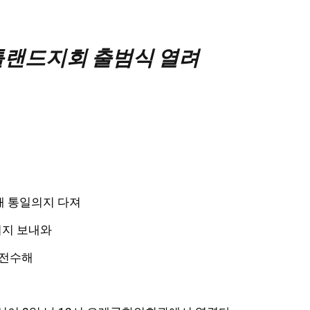
틀랜드지회 출범식 열려
해 통일의지 다져
시지 보내와
 전수해