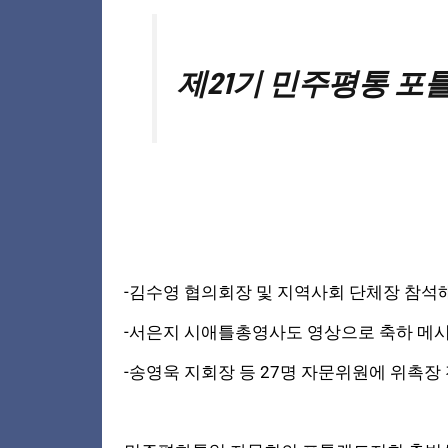
제21기 민주평통 포
-김수영 협의회장 및 지역사회 단체장 참석
-서은지 시애틀총영사도 영상으로 축하 메
-송영욱 지회장 등 27명 자문위원에 위촉장