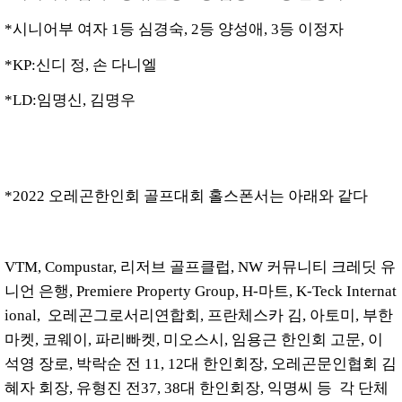
*시니어부 여자 1등 심경숙, 2등 양성애, 3등 이정자
*KP:신디 정, 손 다니엘
*LD:임명신, 김명우
*2022 오레곤한인회 골프대회 홀스폰서는 아래와 같다
VTM, Compustar, 리저브 골프클럽, NW 커뮤니티 크레딧 유
니언 은행, Premiere Property Group, H-마트, K-Teck Internat
ional, 오레곤그로서리연합회, 프란체스카 김, 아토미, 부한
마켓, 코웨이, 파리빠켓, 미오스시, 임용근 한인회 고문, 이
석영 장로, 박락순 전 11, 12대 한인회장, 오레곤문인협회 김
혜자 회장, 유형진 전37, 38대 한인회장, 익명씨 등 각 단체