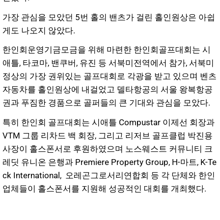
가장 관심을 모았던 5번 홀의 밴츠가 걸린 홀인원상은 아쉽
게도 나오지 않았다.
한인회운영기금모금을 위해 마련한 한인회골프대회는 시
애틀, 타코마, 밴쿠버, 유진 등 서북미전역에서 참가, 서북미
정상의 가장 권위있는 골프대회로 각광을 받고 있으며 벤츠
자동차를 홀인원상에 내걸었고 델타항공의 서울 왕복항공
권과 푸짐한 경품으로 골퍼들의 큰 기대와 관심을 모았다.
특히 한인회 골프대회는 시애틀 Compustar 이제선 회장과
VTM 그룹 리차드 백 회장, 그리고 리저브 골프클럽 박진용
사장이 홀스폰서로 후원하였으며 노스웨스트 커뮤니티 크
레딧 유니온 은행과 Premiere Property Group, H-마트, K-Te
ck International, 오레곤그로서리연합회 등 각 단체와 한인
업체들이 홀스폰서를 지원해 성공적인 대회를 개최했다.