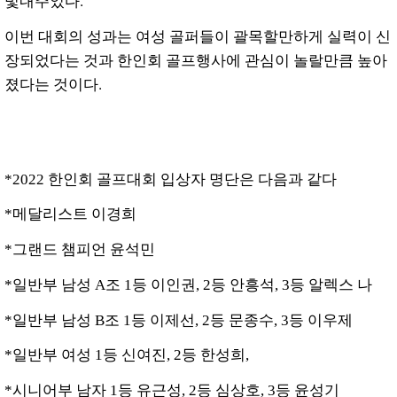
빛내주었다.
이번 대회의 성과는 여성 골퍼들이 괄목할만하게 실력이 신
장되었다는 것과 한인회 골프행사에 관심이 놀랄만큼 높아
졌다는 것이다.
*2022 한인회 골프대회 입상자 명단은 다음과 같다
*메달리스트 이경희
*그랜드 챔피언 윤석민
*일반부 남성 A조 1등 이인권, 2등 안흥석, 3등 알렉스 나
*일반부 남성 B조 1등 이제선, 2등 문종수, 3등 이우제
*일반부 여성 1등 신여진, 2등 한성희,
*시니어부 남자 1등 유근성, 2등 심상호, 3등 윤성기