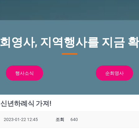
순회영사, 지역행사를 지금 확
행사소식
순회영사
 신년하례식 가져!
2023-01-22 12:45
조회
640