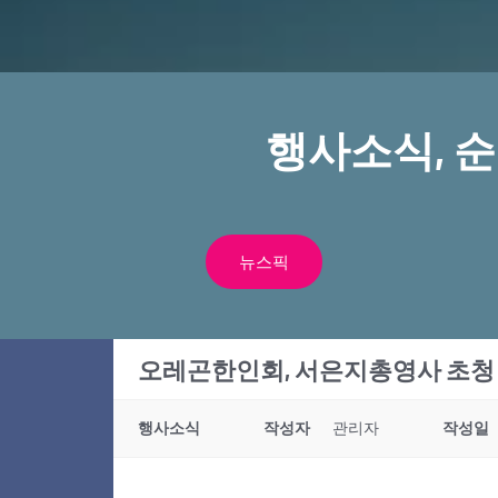
행사소식, 
뉴스픽
오레곤한인회, 서은지총영사 초청
행사소식
작성자
관리자
작성일