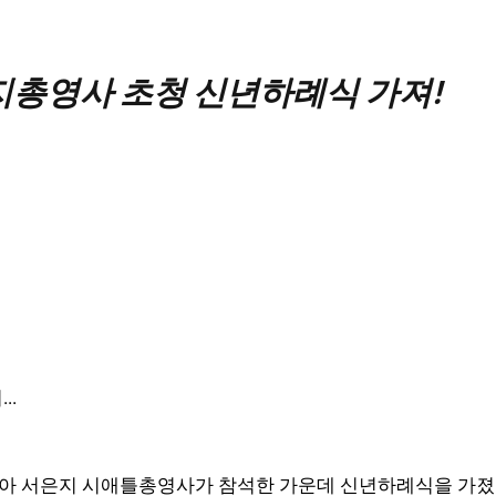
지총영사 초청 신년하례식 가져!
..
 맞아 서은지 시애틀총영사가 참석한 가운데 신년하례식을 가졌