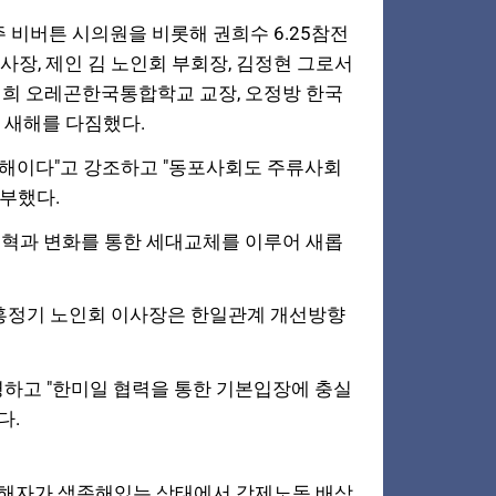
비버튼 시의원을 비롯해 권희수 6.25참전
사장, 제인 김 노인회 부회장,
김정현 그로서
희 오레곤한국통합학교 교장, 오정방 한국
 새해를 다짐했다.
 해이다"고 강조하고 "동포사회도 주류사회
당부했다.
혁과 변화를 통한 세대교체를 이루어 새롭
홍정기 노인회 이사장은 한일관계 개선방향
명하고 "한미일 협력을 통한 기본입장에 충실
다.
피해자가 생존해있는 상태에서 강제노동 배상