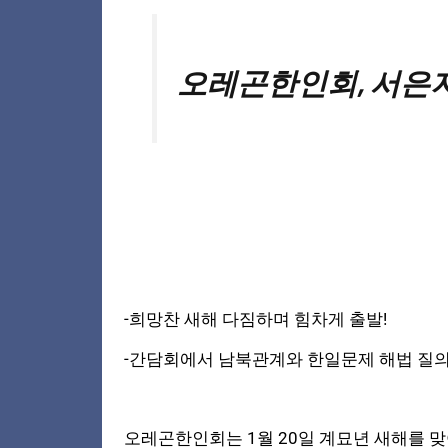
오레곤한인회, 서은
-희망찬 새해 다짐하며 힘차게 출발!
-간담회에서 남북관계와 한일문제 해법 질의.
오레곤한인회
는 1월 20일 계묘년 새해를