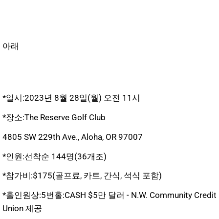
아래
*일시:2023년 8월 28일(월) 오전 11시
*장소:The Reserve Golf Club
4805 SW 229th Ave., Aloha, OR 97007
*인원:선착순 144명(36개조)
*참가비:$175(골프료, 카트, 간식, 석식 포함)
*홀인원상:5번홀:CASH $5만 달러 - N.W. Community Credit
Union 제공