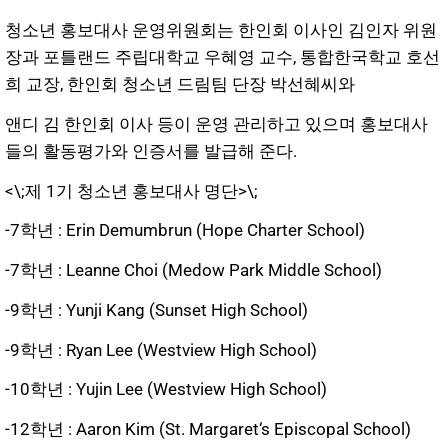
청소년 홍보대사 운영위원회는 한인회 이사인 김인자 위원
장과 포틀랜드 주립대학교 우혜영 교수, 통합한국학교 호선
희 교장, 한인회 청소년 드림팀 단장 박선혜씨와
앤디 김 한인회 이사 등이 운영 관리하고 있으며 홍보대사
들의 활동평가와 인증서를 발급해 준다.
<\;제 1기 청소년 홍보대사 명단>\;
-7학년 : Erin Demumbrun (Hope Charter School)
-7학년 : Leanne Choi (Medow Park Middle School)
-9학년 : Yunji Kang (Sunset High School)
-9학년 : Ryan Lee (Westview High School)
-10학년 : Yujin Lee (Westview High School)
-12학년 : Aaron Kim (St. Margaret‘s Episcopal School)