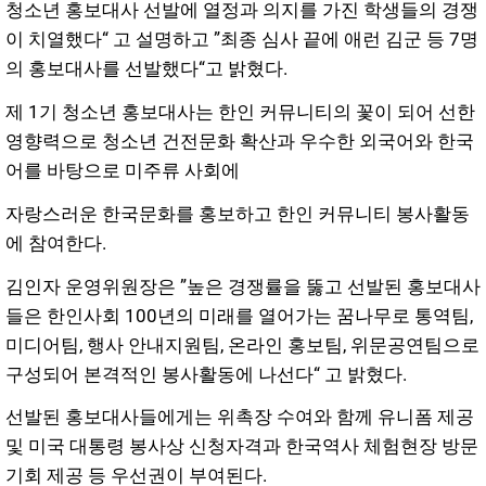
청소년 홍보대사 선발에 열정과 의지를 가진 학생들의 경쟁
이 치열했다“ 고 설명하고 ”최종 심사 끝에 애런 김군 등 7명
의 홍보대사를 선발했다“고 밝혔다.
제 1기 청소년 홍보대사는 한인 커뮤니티의 꽃이 되어 선한
영향력으로 청소년 건전문화 확산과 우수한 외국어와 한국
어를 바탕으로 미주류 사회에
자랑스러운 한국문화를 홍보하고 한인 커뮤니티 봉사활동
에 참여한다.
김인자 운영위원장은 ”높은 경쟁률을 뚫고 선발된 홍보대사
들은 한인사회 100년의 미래를 열어가는 꿈나무로 통역팀,
미디어팀, 행사 안내지원팀, 온라인 홍보팀, 위문공연팀으로
구성되어 본격적인 봉사활동에 나선다“ 고 밝혔다.
선발된 홍보대사들에게는 위촉장 수여와 함께 유니폼 제공
및 미국 대통령 봉사상 신청자격과 한국역사 체험현장 방문
기회 제공 등 우선권이 부여된다.