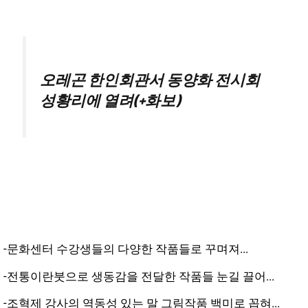
오레곤 한인회관서 동양화 전시회
성황리에 열려(+화보)
-문화센터 수강생들의 다양한 작품들로 꾸며져...
-전통이란붓으로 생동감을 전달한 작품들 눈길 끌어...
-조혁제 강사의 역동성 있는 말 그림작품 백미로 꼽혀...