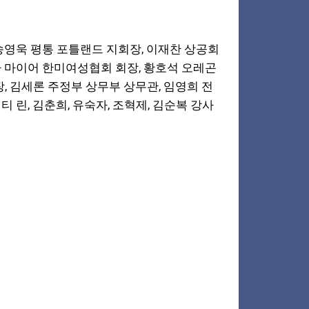
 송영욱 평통 포틀랜드 지회장, 이재찬 상공회
라 마이어 한미여성협회 회장, 황호석 오레곤
, 김세론 주정부 상무부 상무관, 임영희 전
티 린, 김춘희, 유숙자, 조혁제, 김순복 강사