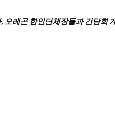
, 오레곤 한인단체장들과 간담회 