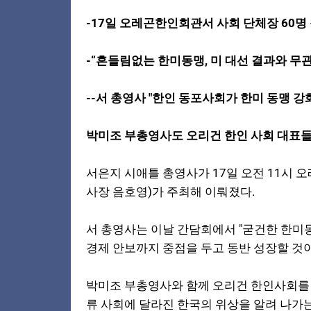
-17일 오레곤한인회관서 사회 단체장 60명
-“흔들림없는 한미동맹, 미 대선 결과와 무
--서 총영사 "한인 동포사회가 한미 동맹 
박미조 부총영사도 오리건 한인 사회 대표
서은지 시애틀 총영사가 17일 오전 11시
사장 음호영)가 주최해 이뤄졌다.
서 총영사는 이날 간담회에서 "굳건한 한미
경제 안보까지 중점을 두고 동반 성장할 것이
박미조 부총영사와 함께 오리건 한인사회를 
류 사회에 달라진 한국의 위상을 알려 나가는