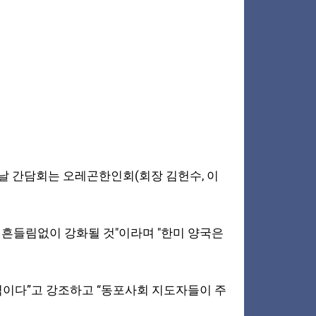
날 간담회는 오레곤한인회(회장 김헌수, 이
 흔들림없이 강화될 것"이라며 "한미 양국은
역이다”고 강조하고 “동포사회 지도자들이 주