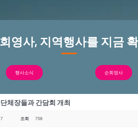
순회영사, 지역행사를 지금 확
행사소식
순회영사
인단체장들과 간담회 개최
27
조회
758