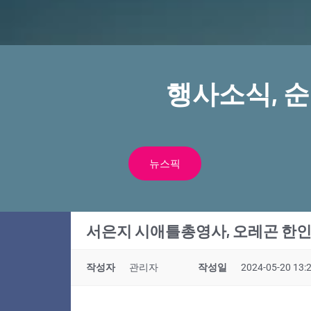
행사소식, 
뉴스픽
서은지 시애틀총영사, 오레곤 한
작성자
관리자
작성일
2024-05-20 13: