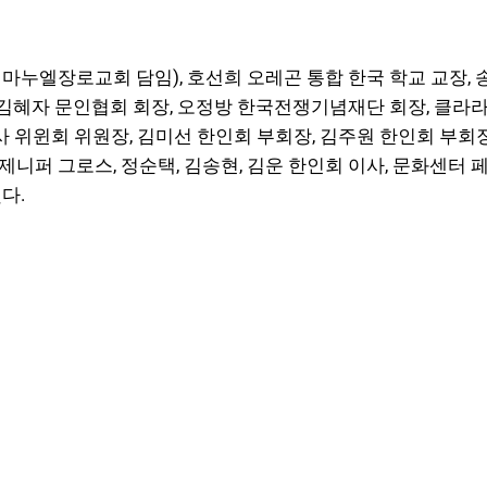
(임마누엘장로교회 담임), 호선희 오레곤 통합 한국 학교 교장,
 김혜자 문인협회 회장, 오정방 한국전쟁기념재단 회장, 클라
사 위윈회 위원장, 김미선 한인회 부회장, 김주원 한인회 부회장
제니퍼 그로스, 정순택, 김송현, 김운 한인회 이사, 문화센터 페
다.