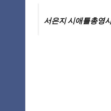
서은지 시애틀총영사