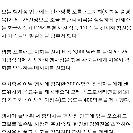
오늘 행사장 입구에는 민주평통 포틀랜드지회(지회장 송영
욱)가 6ㆍ25전쟁으로 조국 분단의 비극을 생생하게 전해주
는 한국전쟁과 DMZ 특별 사진 작품 120점을 전시해 참전용
사 가족들의 발걸음을 멈추게 했다.
평통 포틀랜드 지회는 전시 비용 3,000달러를 들여 6ㆍ25
기념식장에 전시하여 행사장을 찾은 관중들에게 자유와 평
화를 염원하는 메시지를 전했다.
주최측은 이날 행사에 참여한 300여명의 참석자들에게 샌
드위치와 음료수를 제공했으며 오레곤 그로서리연합회(회
장 김정현ㆍ이사장 이정수)도 음료수 400명분을 제공했다.
행사가 끝난 뒤 서 총영사는 행사장 인근에 있는 오스웨고
그릴로 윌슨빌 시장과 추최족 및 한인회 임원진을 초청하여
오찬을 베풀고 노고를 격려하며 감사인사를 전했다.