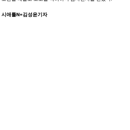
시애틀N=김성윤기자