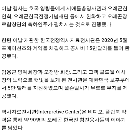
이날 행사는 호국 영령들에게 시애틀총영사관과 오레곤한
인회, 오레곤한국전쟁기념재단 등에서 헌화하고 오레곤장
로합창단의 축하연주가 펼쳐지는 것으로 진행됐다.
한편 이날 개관한 한국전쟁역사자료전시관은 2020년 5월
포메이션즈와 계약을 체결하고 공사비 15만달러를 들여 완
공했다.
임용근 명예회장과 오정방 회장, 그리고 그렉 콜드웰 이사
장의 노력으로 햇빛을 보게 된 전시관은 대한민국 보훈부에
서 5만 달러를 지원하였으며 윌슨빌시가 무료로 부지를 제
공했다.
역사자료전시관(Interpretive Center)은 비디오. 플립북 약
력을 통해 약 90명의 오레곤 한국전 참전용사들의 이야기
를 담았다.