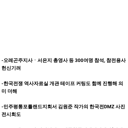
-오레곤주지사ㆍ서은지 총영사 등 300여명 참석, 참전용사
헌신기려
-한국전쟁 역사자료실 개관 테이프 커팅도 함께 진행해 의
미 더해
-민주평통포틀랜드지회서 김원준 작가의 한국전DMZ 사진
전시회도