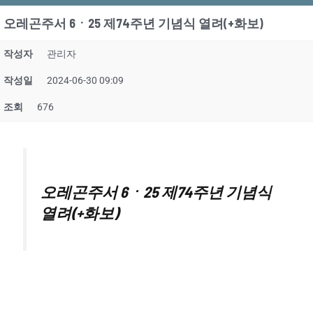
오레곤주서 6ㆍ25 제74주년 기념식 열려(+화보)
작성자
관리자
작성일
2024-06-30 09:09
조회
676
오레곤주서 6ㆍ25 제74주년 기념식
열려(+화보)