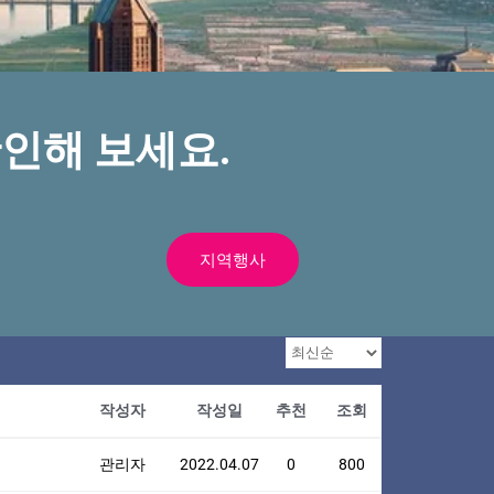
인해 보세요.
지역행사
작성자
작성일
추천
조회
관리자
2022.04.07
0
800