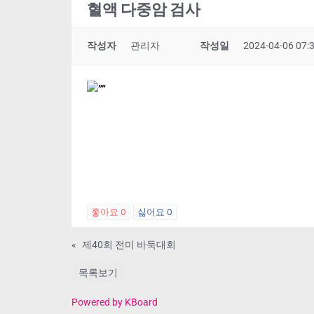
혈액 다중암 검사
작성자
관리자
작성일
2024-04-06 07:
좋아요
0
싫어요
0
«
제40회 전미 바둑대회
목록보기
Powered by KBoard