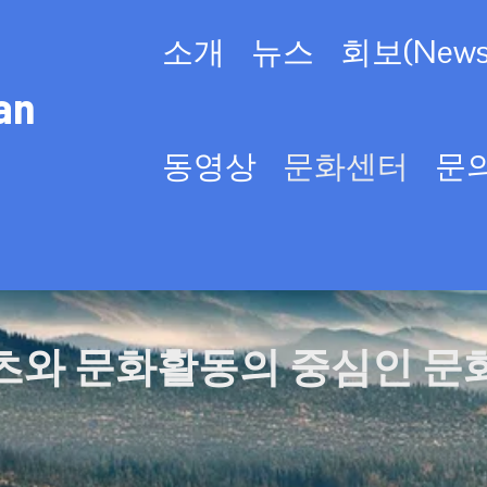
소개
뉴스
회보(Newsl
an
동영상
문화센터
문
츠와 문화활동의 중심인 문