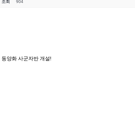
조회
904
동양화 사군자반 개설!