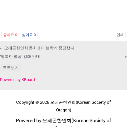
좋아요
0
싫어요
0
인쇄
«
오레곤한인회 문화센터 봄학기 종강했다
‘행복한 명상’ 강좌 안내
»
목록보기
Powered by KBoard
Copyright © 2026 오레곤한인회(Korean Society of
Oregon)
Powered by 오레곤한인회(Korean Society of