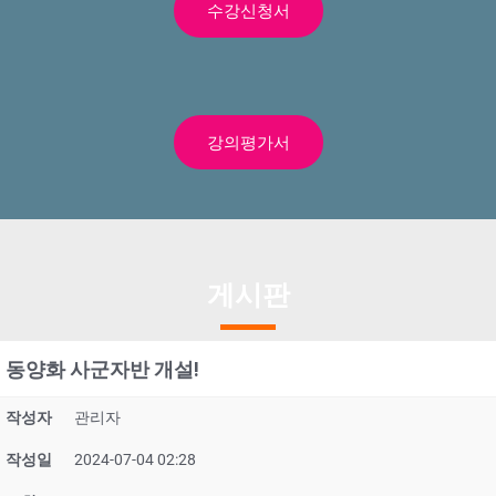
수강신청서
강의평가서
게시판
동양화 사군자반 개설!
작성자
관리자
작성일
2024-07-04 02:28