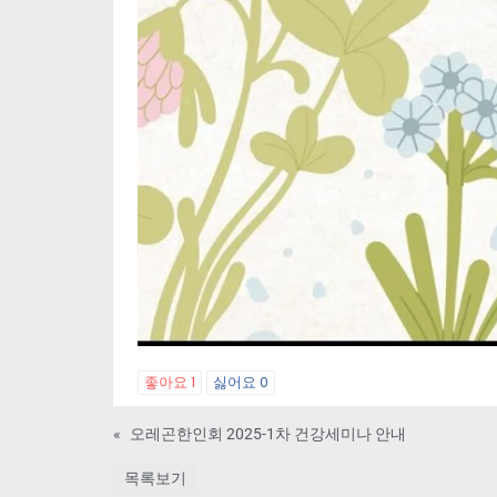
좋아요
1
싫어요
0
«
오레곤한인회 2025-1차 건강세미나 안내
목록보기