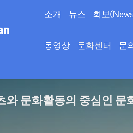
소개
뉴스
회보(Newsl
an
동영상
문화센터
문
츠와 문화활동의 중심인 문