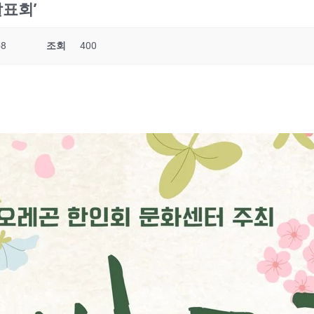
발표회’
58
조회
400