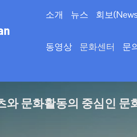
소개
뉴스
회보(Newsl
an
동영상
문화센터
문
츠와 문화활동의 중심인 문