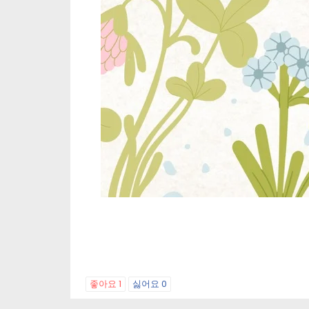
좋아요
1
싫어요
0