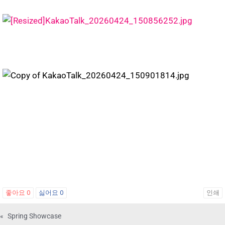
좋아요
0
싫어요
0
인쇄
«
Spring Showcase