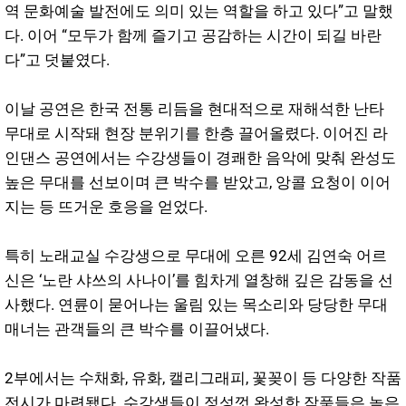
역 문화예술 발전에도 의미 있는 역할을 하고 있다”고 말했
다. 이어 “모두가 함께 즐기고 공감하는 시간이 되길 바란
다”고 덧붙였다.
이날 공연은 한국 전통 리듬을 현대적으로 재해석한 난타
무대로 시작돼 현장 분위기를 한층 끌어올렸다. 이어진 라
인댄스 공연에서는 수강생들이 경쾌한 음악에 맞춰 완성도
높은 무대를 선보이며 큰 박수를 받았고, 앙콜 요청이 이어
지는 등 뜨거운 호응을 얻었다.
특히 노래교실 수강생으로 무대에 오른 92세 김연숙 어르
신은 ‘노란 샤쓰의 사나이’를 힘차게 열창해 깊은 감동을 선
사했다. 연륜이 묻어나는 울림 있는 목소리와 당당한 무대
매너는 관객들의 큰 박수를 이끌어냈다.
2부에서는 수채화, 유화, 캘리그래피, 꽃꽂이 등 다양한 작품
전시가 마련됐다. 수강생들이 정성껏 완성한 작품들은 높은