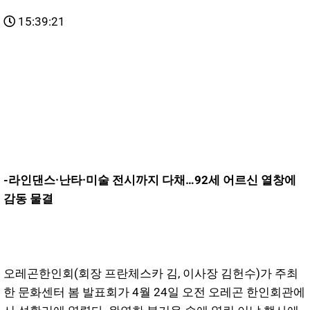
15:39:21
-라인댄스·난타·미술 전시까지 다채…92세 어르신 열창에
감동 물결
오레곤한인회(회장 프란체스카 김, 이사장 김헌수)가 주최
한 문화센터 봄 발표회가 4월 24일 오전 오레곤 한인회관에