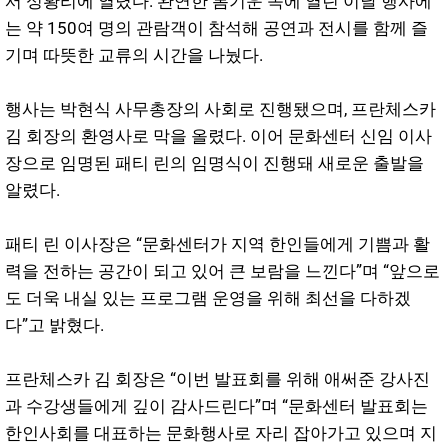
서 성황리에 열렸다. 완연한 봄기운 속에 열린 이날 행사에
는 약 150여 명의 관람객이 참석해 공연과 전시를 함께 즐
기며 따뜻한 교류의 시간을 나눴다.
행사는 박현식 사무총장의 사회로 진행됐으며, 프란체스카
김 회장의 환영사로 막을 올렸다. 이어 문화센터 신임 이사
장으로 임명된 패티 린의 임명식이 진행돼 새로운 출발을
알렸다.
패티 린 이사장은 “문화센터가 지역 한인들에게 기쁨과 활
력을 전하는 공간이 되고 있어 큰 보람을 느낀다”며 “앞으로
도 더욱 내실 있는 프로그램 운영을 위해 최선을 다하겠
다”고 밝혔다.
프란체스카 김 회장은 “이번 발표회를 위해 애써준 강사진
과 수강생들에게 깊이 감사드린다”며 “문화센터 발표회는
한인사회를 대표하는 문화행사로 자리 잡아가고 있으며 지