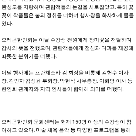
완성도를 자랑하며 관람객들의 눈길을 사로잡았고, 특히 꽃
꽂이 작품들은 봄의 정취를 더하며 행사장을 화사하게 물들
였다.
오레곤한인회는 이날 수강생 전원에게 장미꽃을 전달하며
감사의 뜻을 전했으며, 관람객들에게 점심과 다과를 제공해
따뜻한 분위기를 더했다.
이날 행사에는 프란체스카 김 회장을 비롯해 김헌수 이사
장, 김인자·김성윤 부회장, 박현식 사무총장, 이희영 이사 등
한인회 관계자와 지역 인사들이 함께해 의미를 더했다.
오레곤한인회 문화센터는 현재 150명 이상의 수강생이 참
여하고 있으며, 미술·체육·음악 등 다양한 프로그램을 통해