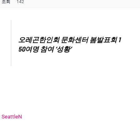
조회
142
오레곤한인회 문화센터 봄발표회 1
50여명 참여 ‘성황’
SeattleN