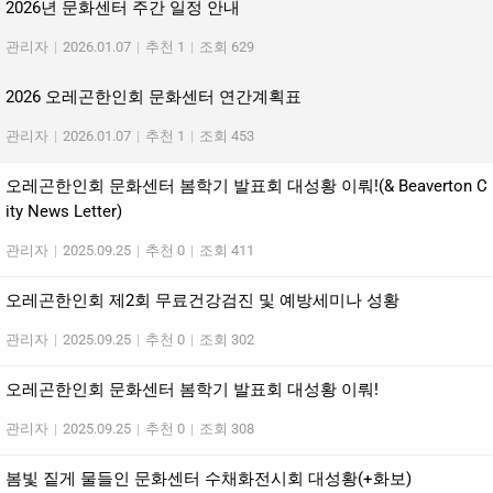
2026년 문화센터 주간 일정 안내
관리자
|
2026.01.07
|
추천 1
|
조회 629
2026 오레곤한인회 문화센터 연간계획표
관리자
|
2026.01.07
|
추천 1
|
조회 453
오레곤한인회 문화센터 봄학기 발표회 대성황 이뤄!(& Beaverton C
ity News Letter)
관리자
|
2025.09.25
|
추천 0
|
조회 411
오레곤한인회 제2회 무료건강검진 및 예방세미나 성황
관리자
|
2025.09.25
|
추천 0
|
조회 302
오레곤한인회 문화센터 봄학기 발표회 대성황 이뤄!
관리자
|
2025.09.25
|
추천 0
|
조회 308
봄빛 짙게 물들인 문화센터 수채화전시회 대성황(+화보)