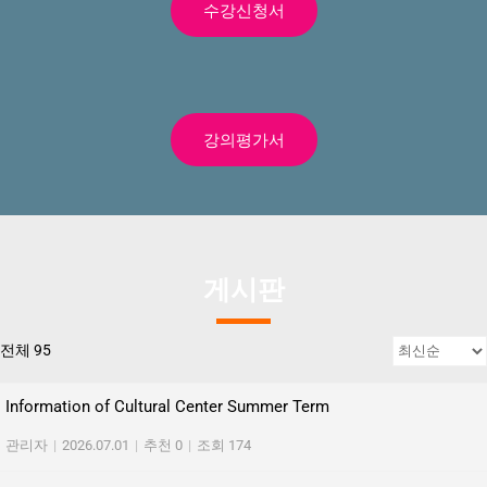
수강신청서
강의평가서
게시판
전체 95
Information of Cultural Center Summer Term
관리자
|
2026.07.01
|
추천 0
|
조회 174