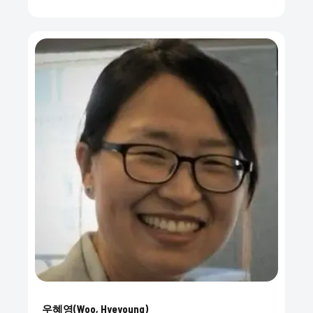
우혜영(Woo, Hyeyoung)