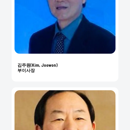
김주원(Kim, Joowon)
부이사장