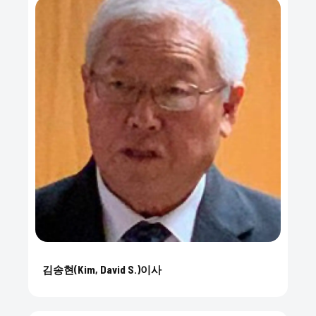
김송현(Kim, David S.)이사