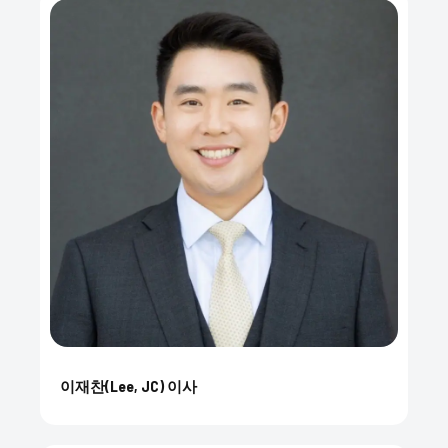
이재찬(Lee, JC) 이사