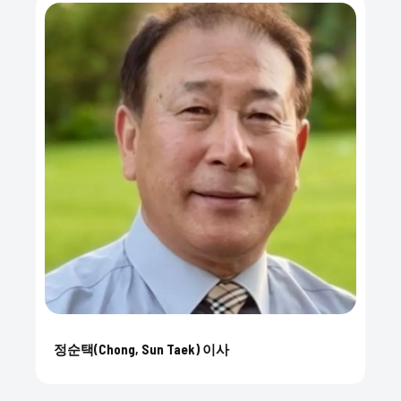
정순택(Chong, Sun Taek) 이사