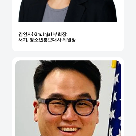
김인자(Kim, Inja) 부회장,
서기, 청소년홍보대사 위원장