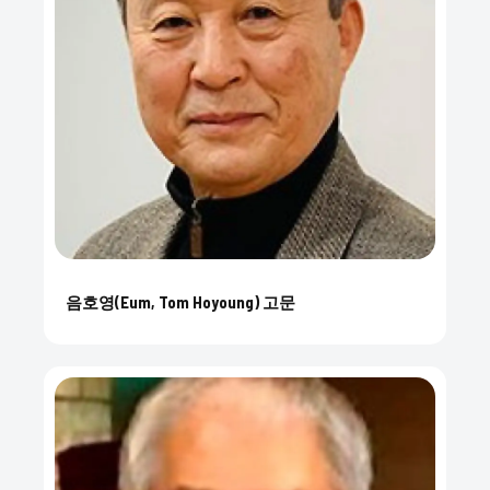
음호영(Eum, Tom Hoyoung) 고문