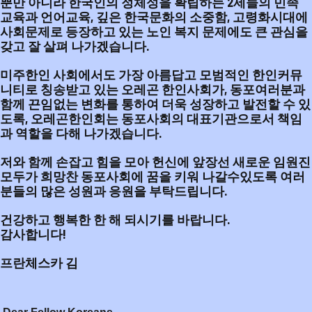
뿐만 아니라 한국인의 정체성을 확립하는 2세들의 민족
교육과 언어교육, 깊은 한국문화의 소중함, 고령화시대에
사회문제로 등장하고 있는 노인 복지 문제에도 큰 관심을
갖고 잘 살펴 나가겠습니다.
미주한인 사회에서도 가장 아름답고 모범적인 한인커뮤
니티로 칭송받고 있는 오레곤 한인사회가, 동포여러분과
함께 끈임없는 변화를 통하여 더욱 성장하고 발전할 수 있
도록, 오레곤한인회는 동포사회의 대표기관으로서 책임
과 역할을 다해 나가겠습니다.
저와 함께 손잡고 힘을 모아 헌신에 앞장선 새로운 임원진
모두가 희망찬 동포사회에 꿈을 키워 나갈수있도록 여러
분들의 많은 성원과 응원을 부탁드립니다.
건강하고 행복한 한 해 되시기를 바랍니다.
감사합니다!
프란체스카 김