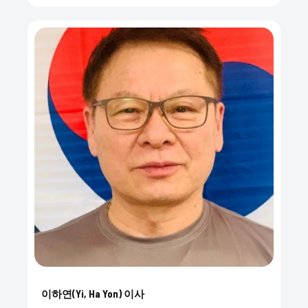
이하연(Yi, Ha Yon) 이사