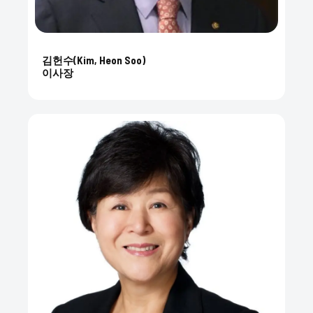
김헌수(Kim, Heon Soo)
이사장