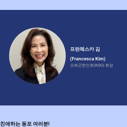
프란체스카 김
(Francesca Kim)
오레곤한인회(KSO) 회장
친애하는 동포 여러분!