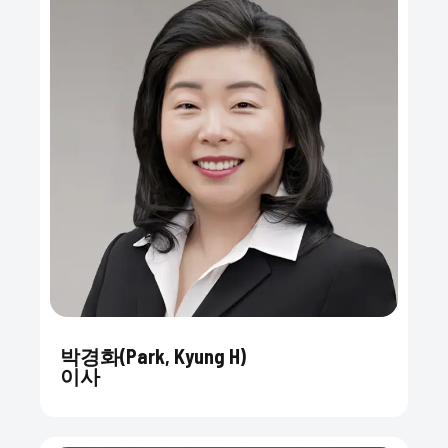
박경화(Park, Kyung H)
이사