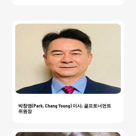
박창영(Park, Chang Young) 이사, 골프토너먼트
위원장