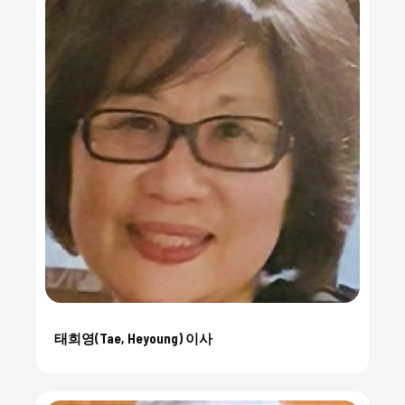
태희영(Tae, Heyoung) 이사