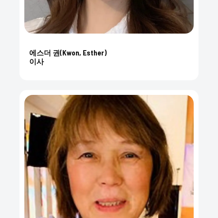
에스더 권(Kwon, Esther)
이사