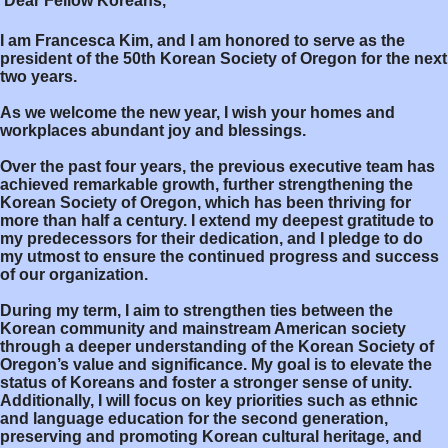
Dear Fellow Koreans,
I am Francesca Kim, and I am honored to serve as the
president of the 50th Korean Society of Oregon for the next
two years.
As we welcome the new year, I wish your homes and
workplaces abundant joy and blessings.
Over the past four years, the previous executive team has
achieved remarkable growth, further strengthening the
Korean Society of Oregon, which has been thriving for
more than half a century. I extend my deepest gratitude to
my predecessors for their dedication, and I pledge to do
my utmost to ensure the continued progress and success
of our organization.
During my term, I aim to strengthen ties between the
Korean community and mainstream American society
through a deeper understanding of the Korean Society of
Oregon’s value and significance. My goal is to elevate the
status of Koreans and foster a stronger sense of unity.
Additionally, I will focus on key priorities such as ethnic
and language education for the second generation,
preserving and promoting Korean cultural heritage, and