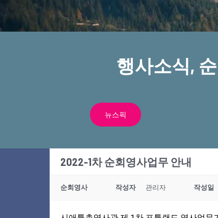
행사소식, 
뉴스픽
2022-1차 순회영사업무 안내
순회영사
작성자
관리자
작성일
시애틀총영사관 제 1차 포틀랜드 영사업무