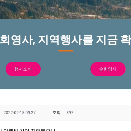
순회영사, 지역행사를 지금 확
행사소식
순회영사
2022-02-18 09:27
조회
897
가 아래와 같이 진행되오니