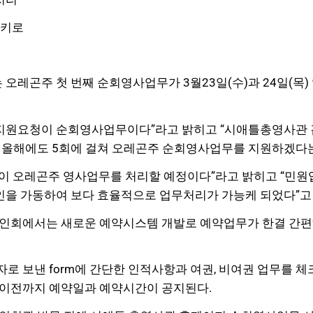
영키로
 오레곤주 첫 번째 순회영사업무가 3월23일(수)과 24일(목
 지원요청이 순회영사업무이다”라고 밝히고 “시애틀
총영사관 
 올해에도 5회에 걸쳐 오레곤주 순회영사업무를 지원하겠다는
이 오레곤주 영사업무를 처리할 예정이다”라고 밝히고 “민원
을 가동하여 보다 효율적으로 업무처리가 가능케 되었다”고
인회에서는 새로운 예약시스템 개발로 예약업무가 한결 간
 보낸 form에
간단한 인적사항과 여권, 비여권 업무를 
이전까지 예약일과 예약시간이 공지된다.