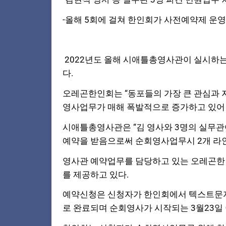
-올해 5회에
걸쳐 한인회가 사전예약제 운
2022년도 올해 시애틀총영사관
이 실시하는
다.
오레곤한인회
는 “동포들의 가장 큰 관심과
영사업무가 매해 폭발적으로 증가하고 있어
시애틀총영사관은 “김 영사와 3명의
실무관
예약을 받음으로써 순회영사업무시 2개
라인
영사관 예약업무를 담당하고 있는 오레곤한
를 제공하고 있다.
예약신청은 신청자가 한인회에서 텍스트문자로
로 완료되며 순회영사가 시작되는 3월23일