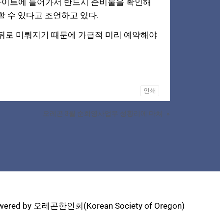
사이트에 들어가서 반드시 준비물을 확인해
 수 있다고 조언하고 있다.
뒤로 미뤄지기 때문에 가급적 미리 예약해야
인쇄
오레곤 3월 순회영사업무 성황리에 마쳐
»
wered by 오레곤한인회(Korean Society of Oregon)