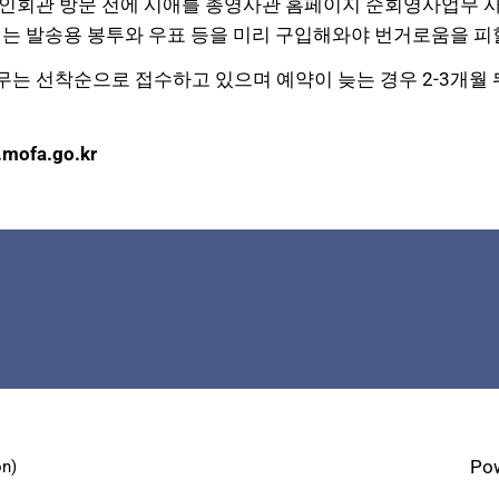
인회관 방문 전에 시애틀 총영사관 홈페이지 순회영사업무 
에는 발송용
봉투와 우표 등을 미리 구입해와야 번거로움을 피할
는 선착순으로 접수하고 있으며 예약이 늦는 경우 2-3개월
ofa.go.kr
Po
n)