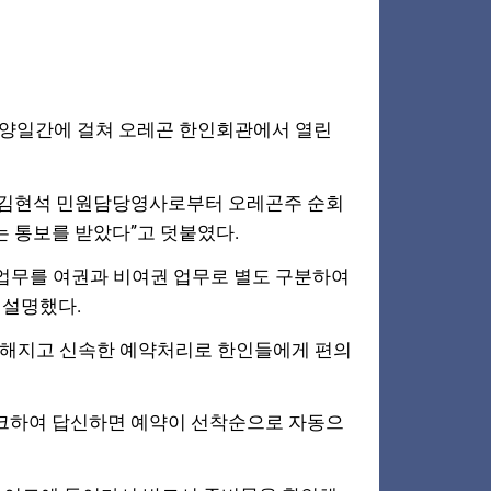
) 양일간에
걸쳐 오레곤 한인회관에서 열린
김현석 민원담당영사로부터 오레곤주 순회
 통보를 받았다”고 덧붙였다.
업무를 여권과 비여권 업무로 별도 구분하여
 설명했다.
편해지고 신속한 예약처리로 한인들에게 편의
체크하여 답신하면 예약이 선착순으로 자동으