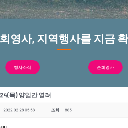
순회영사, 지역행사를 지금 확
행사소식
순회영사
 24(목) 양일간 열려
2022-02-28 05:58
조회
885
처리