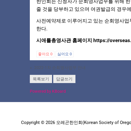
한인회는 신청자가 순회영사업무를 위해 한
줄 것을 당부하고 있으며 여권발급의 경우
사전예약제로 이루어지고 있는 순회영사업무
한다.
시애틀총영사관 홈페이지 https://overseas.m
좋아요
0
싫어요
0
«
2022-1차 순회영사업무 안내
목록보기
답글쓰기
Powered by KBoard
Copyright © 2026 오레곤한인회(Korean Society of Orego