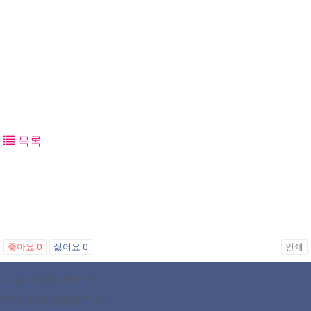
목록
좋아요
0
싫어요
0
인쇄
«
5월 순회영사업무 안내
2022년 7월 영사업무 안내
»