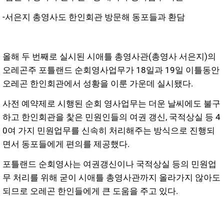
-서은지 총영사도 한인회관 방문해 동포들과 환담
올해 두 번째로 실시된 시애틀 총영사관(총영사 서은지)의
오레곤주 포틀랜드 순회영사업무가 18일과 19일 이틀동안
오레곤 한인회관에서 성황을 이룬 가운데 실시됐다.
사전 예약제로 시행된 순회 영사업무는 더운 날씨에도 불구
하고 한인회관을 찿은 민원인들의 여권 갱신, 국적상실 등 4
0여 가지 민원업무를 신속히 처리해주는 방식으로 진행되
면서 동포들에게 편의를 제공했다.
포틀랜드 순회영사는 여권갱신이나 국적상실 등의 민원업
무 처리를 위해 굳이 시애틀 총영사관까지 올라가지 않아도
되므로 오레곤 한인들에게 큰 도움을 주고 있다.