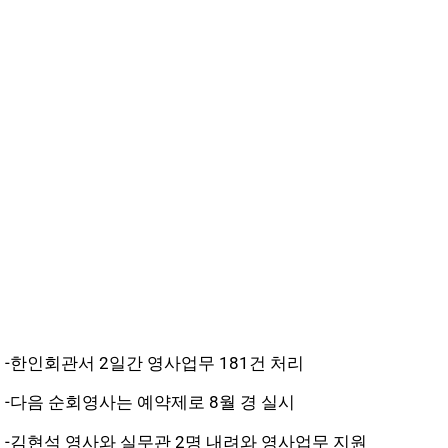
-한인회관서 2일간 영사업무 181건 처리
-다음 순회영사는 예약제로 8월 경 실시
-김현석 영사와 실무관 2명 내려와 영사업무 지원