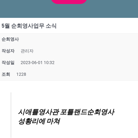
5월 순회영사업무 소식
순회영사
작성자
관리자
작성일
2023-06-01 10:32
조회
1228
시애틀영사관 포틀랜드순회영사
성황리에 마쳐