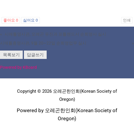
좋아요
0
싫어요
0
인쇄
«
시애틀영사관, 오레곤 유진과 포틀랜드서 순회영사 실시
시애틀총영사관, 9월 20~22일 순회영업무 실시
»
목록보기
답글쓰기
Powered by KBoard
Copyright © 2026 오레곤한인회(Korean Society of
Oregon)
Powered by 오레곤한인회(Korean Society of
Oregon)