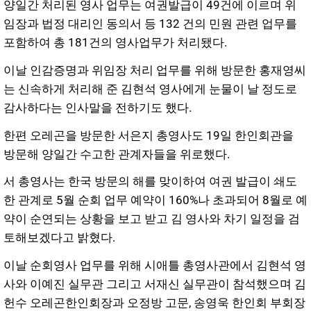
양일간 처리된 영사 업무는 여권발급이 49건에 이르며 위
임장과 법정 대리인 동의서 등 132 건의 민원 관련 업무를
포함하여 총 181건의 영사업무가 처리됐다.
이날 인감증명과 위임장 처리 업무를 위해 방문한 홍재영씨
는 신속하게 처리해 준 김현석 영사에게 눈물이 날 정도로
감사하다는 인사말을 전하기도 했다.
한편 오레곤을 방문한 서은지 총영사도 19일 한인회관을
방문해 양일간 수고한 관계자들을 위로했다.
서 총영사는 한국 방문의 해를 맞이하여 여권 발급이 쇄도
한 관계로 5월 순회 업무 예약이 160%나 초과되어 8월로 예
약이 순연되는 상황을 보고 받고 김 영사와 차기 일정을 검
토해보겠다고 밝혔다.
이날 순회영사 업무를 위해 시애틀 총영사관에서 김현석 영
사와 이예진 실무관 그리고 서재신 실무관이 참석했으며 김
헌수 오레곤한인회장과 오정방 고문, 송영욱 한인회 부회장