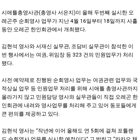
시애틀총영사관(총영사 서은지)이 올해 두번째 실시한 오
레곤주 순회영사 업무가 지난 4월 16일부터 18일까지 사흘
동안 오레곤 한인회관에서 개최됐다.
김현석 영사와 서재신 실무관, 조담비 실무관이 참석한 이
번 행사에서는 여권, 위임장 등 323 건의 민원업무가 처리
됐다.
사전 예약제로 진행된 순회영사 업무는 여권관련 업무와 국
적상실 업무 등 민원업무 처리를 위해 시애틀 총영사관까지
올라가지 않고 민원담당 영사와 실무관들이 직접 오레곤 한
인회관에 내려와 영사업무를 처리해 주고 있어 동포들에게
큰 편의를 제공하고 있다.
김현석 영사는 “작년에 이어 올해도 연 5회에 걸쳐 포틀랜
드 순회영사 업무를 실시할 예정이다“ 고 밝히고 ”카카오 채