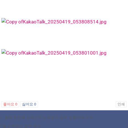
좋아요
0
싫어요
0
인쇄
«
올해 첫번째 오레곤주 순회영사 업무 성황리에 마쳐
7월 순회영사 업무 안내
»