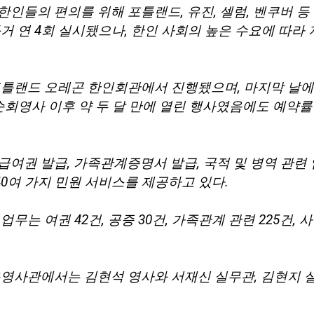
한인들의 편의를 위해 포틀랜드, 유진, 셀럼, 벤쿠버 
 연 4회 실시됐으나, 한인 사회의 높은 수요에 따라 지
포틀랜드 오레곤 한인회관에서 진행됐으며, 마지막 날
순회영사 이후 약 두 달 만에 열린 행사였음에도 예약률
여권 발급, 가족관계증명서 발급, 국적 및 병역 관련 업무
40여 가지 민원 서비스를 제공하고 있다.
는 여권 42건, 공증 30건, 가족관계 관련 225건, 사증 
총영사관에서는 김현석 영사와 서재신 실무관, 김현지 