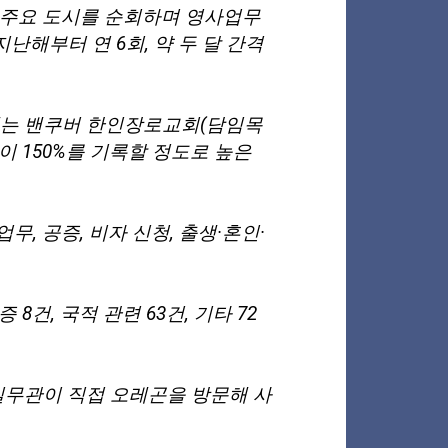
등 주요 도시를 순회하며 영사업무
난해부터 연 6회, 약 두 달 간격
에는 밴쿠버 한인장로교회(담임목
이 150%를 기록할 정도로 높은
, 공증, 비자 신청, 출생·혼인·
8건, 국적 관련 63건, 기타 72
실무관이 직접 오레곤을 방문해 사