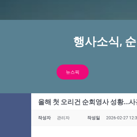
행사소식, 
뉴스픽
올해 첫 오리건 순회영사 성황…사
작성자
관리자
작성일
2026-02-27 12: