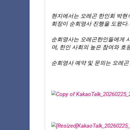
현지에서는 오레곤 한인회 박현식
회장이 순회영사 진행을 도왔다.
순회영사는 오레곤한인들에게 시
며, 한인 사회의 높은 참여와 호
순회영사 예약 및 문의는 오레곤한인회