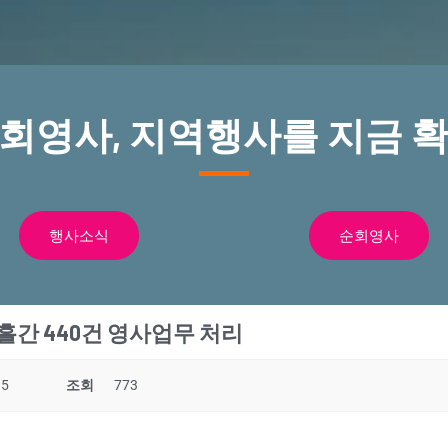
순회영사, 지역행사를 지금 확
행사소식
순회영사
흘간 440건 영사업무 처리
35
조회
773