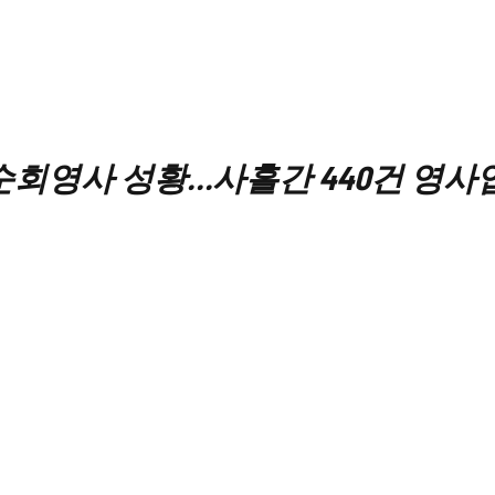
순회영사 성황…사흘간 440건 영사