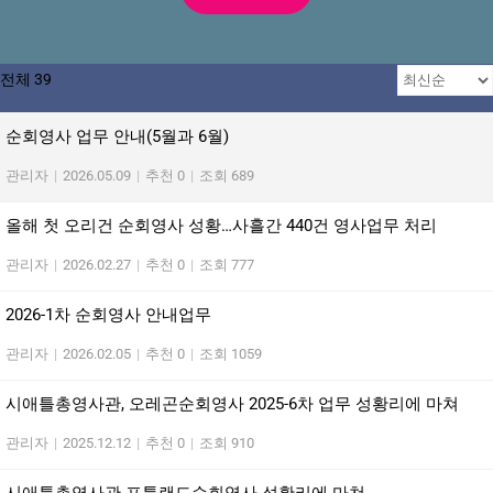
전체 39
순회영사 업무 안내(5월과 6월)
관리자
|
2026.05.09
|
추천 0
|
조회 689
올해 첫 오리건 순회영사 성황…사흘간 440건 영사업무 처리
관리자
|
2026.02.27
|
추천 0
|
조회 777
2026-1차 순회영사 안내업무
관리자
|
2026.02.05
|
추천 0
|
조회 1059
시애틀총영사관, 오레곤순회영사 2025-6차 업무 성황리에 마쳐
관리자
|
2025.12.12
|
추천 0
|
조회 910