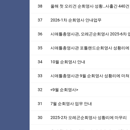
38
올해 첫 오리건 순회영사 성황…사흘간 440
37
2026-1차 순회영사 안내업무
36
시애틀총영사관, 오레곤순회영사 2025-6차
35
시애틀총영사관 포틀랜드순회영사 성황리에
34
10월 순회영사 안내
33
시애틀총영사관 9월 순회영사 성황리에 마쳐
32
<9월 순회영사>
31
7월 순회영사 업무 안내
30
2025-2차 오레곤순회영사 성황리에 마무리