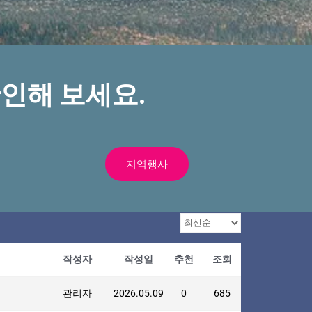
인해 보세요.
지역행사
작성자
작성일
추천
조회
관리자
2026.05.09
0
685