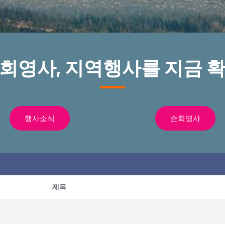
순회영사, 지역행사를 지금 확
행사소식
순회영사
제목