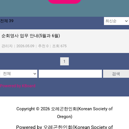
전체 39
순회영사 업무 안내(5월과 6월)
관리자
|
2026.05.09
|
추천 0
|
조회 675
1
검색
Powered by KBoard
Copyright © 2026 오레곤한인회(Korean Society of
Oregon)
Powered by 오레곤한인회(Korean Society of