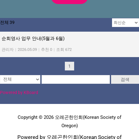
전체 39
순회영사 업무 안내(5월과 6월)
관리자
|
2026.05.09
|
추천 0
|
조회 672
1
검색
Powered by KBoard
Copyright © 2026 오레곤한인회(Korean Society of
Oregon)
Powered by 오레곤한인회(Korean Society of