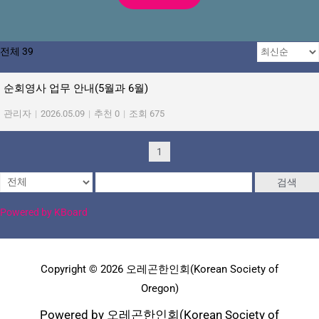
전체 39
순회영사 업무 안내(5월과 6월)
관리자
|
2026.05.09
|
추천 0
|
조회 675
1
검색
Powered by KBoard
Copyright © 2026 오레곤한인회(Korean Society of
Oregon)
Powered by 오레곤한인회(Korean Society of