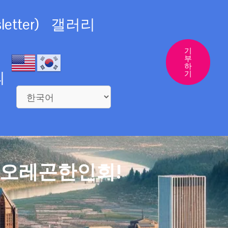
etter)
갤러리
기
부
하
의
기
 오레곤한인회!