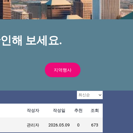
인해 보세요.
지역행사
작성자
작성일
추천
조회
관리자
2026.05.09
0
673