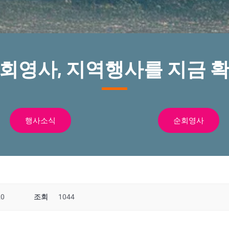
순회영사, 지역행사를 지금 확
행사소식
순회영사
20
조회
1044