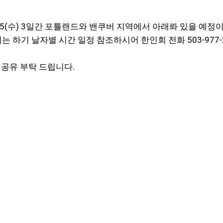
월 25(수) 3일간 포틀랜드와 밴쿠버 지역에서 아래롸 있을 예
 하기 날자별 시간 일정 참조하시어 한인회 전화 503-977
공유 부탁 드립니다.