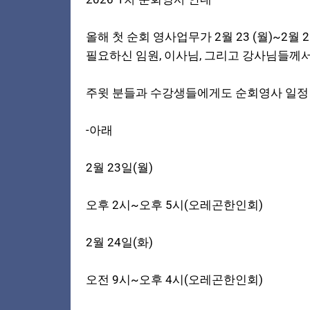
올해 첫 순회 영사업무가 2월 23 (월)~2
필요하신 임원, 이사님, 그리고 강사님들께서는
주윗 분들과 수강생들에게도 순회영사 일정 
-아래
2월 23일(월)
오후 2시~오후 5시(오레곤한인회)
2월 24일(화)
오전 9시~오후 4시(오레곤한인회)