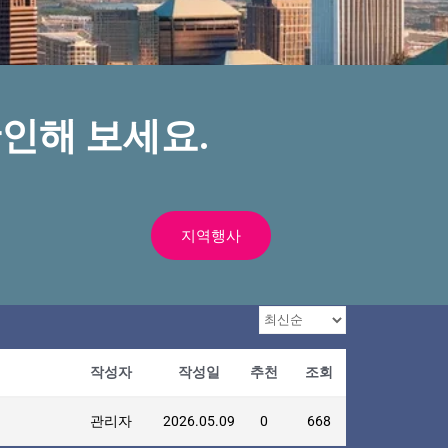
인해 보세요.
지역행사
작성자
작성일
추천
조회
관리자
2026.05.09
0
668