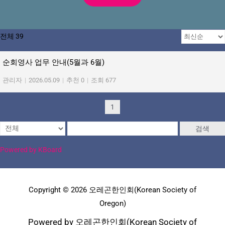
전체 39
순회영사 업무 안내(5월과 6월)
관리자
|
2026.05.09
|
추천 0
|
조회 677
1
검색
Powered by KBoard
Copyright © 2026 오레곤한인회(Korean Society of
Oregon)
Powered by 오레곤한인회(Korean Society of