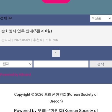
전체 39
순회영사 업무 안내(5월과 6월)
관리자
|
2026.05.09
|
추천 0
|
조회 666
1
검색
Powered by KBoard
Copyright © 2026 오레곤한인회(Korean Society of
Oregon)
Powered by 오레곤한인회(Korean Society of