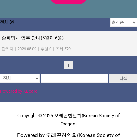
전체 39
순회영사 업무 안내(5월과 6월)
관리자
|
2026.05.09
|
추천 0
|
조회 679
1
검색
Powered by KBoard
Copyright © 2026 오레곤한인회(Korean Society of
Oregon)
Powered by 오레곤한인회(Korean Society of