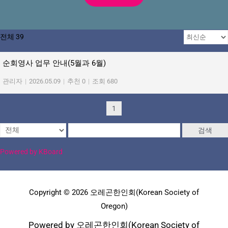
전체 39
순회영사 업무 안내(5월과 6월)
관리자
|
2026.05.09
|
추천 0
|
조회 680
1
검색
Powered by KBoard
Copyright © 2026 오레곤한인회(Korean Society of
Oregon)
Powered by 오레곤한인회(Korean Society of