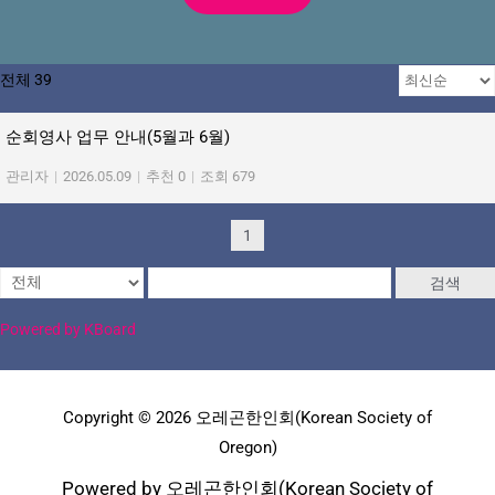
전체 39
순회영사 업무 안내(5월과 6월)
관리자
|
2026.05.09
|
추천 0
|
조회 679
1
검색
Powered by KBoard
Copyright © 2026 오레곤한인회(Korean Society of
Oregon)
Powered by 오레곤한인회(Korean Society of