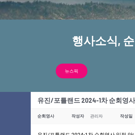
행사소식, 
뉴스픽
유진/포틀랜드 2024-1차 순회영사
순회영사
작성자
관리자
작성일
유진/포틀랜드 2024-1차 순회영사 일정 안