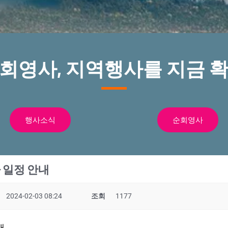
순회영사, 지역행사를 지금 확
행사소식
순회영사
 일정 안내
2024-02-03 08:24
조회
1177
내