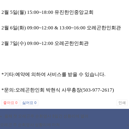
2월 5일(월) 15:00~18:00 유진한인중앙교회
2월 6일(화) 09:00~12:00 & 13:00~16:00 오레곤한인회관
2월 7일(수) 09:00~12:00 오레곤한인회관
*기타:예약에 의하여 서비스를 받을 수 있습니다.
*문의:오레곤한인회 박현식 사무총장(503-977-2617)
좋아요
0
싫어요
0
인쇄
«
올해 첫 오레곤주 순회영사 3일간 성황리에 열려
오레곤 주 순회영사 성황리에 마쳐
»