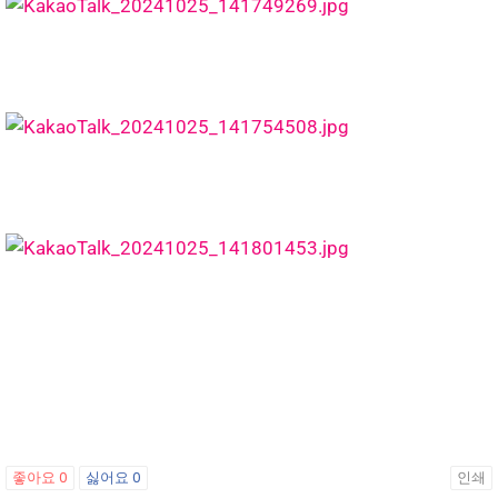
좋아요
0
싫어요
0
인쇄