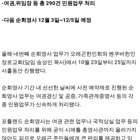
-여권,위임장 등 총 290건 민원업무 처리
-다음 순회영사 12월 3일~12/5일 예정
올해 네번째 순회영사 업무가 오레곤한인회와 벤쿠버한인
장로교회(담임 송성민 목사)에서 10월 23일부터 25일까지
사흘동안 진행됐다.
순회영사 기간 내 선선한 날씨에 사전 예약제로 진행된 순
회영사 업무는 여권갱신 및 공증, 가족관계증명서 등의 각
종 민원업무가 신속하게 처리됐다.
포틀랜드 순회영사는 여권 관련 업무나 국적상실 업무 등의
민원업무 처리를 위해 굳이 시애틀 총영사관까지 올라가지
않아도 되므로 오레곤 주민들에게 큰 편의를 제공하고 있