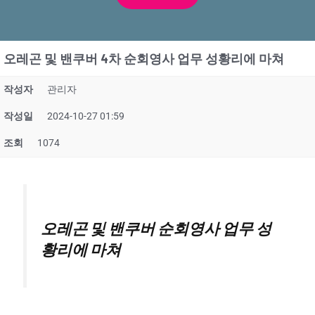
오레곤 및 밴쿠버 4차 순회영사 업무 성황리에 마쳐
작성자
관리자
작성일
2024-10-27 01:59
조회
1074
오레곤 및 밴쿠버 순회영사 업무 성
황리에 마쳐