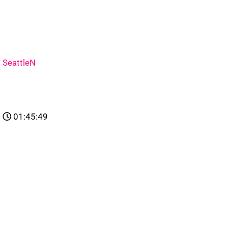
SeattleN
01:45:49