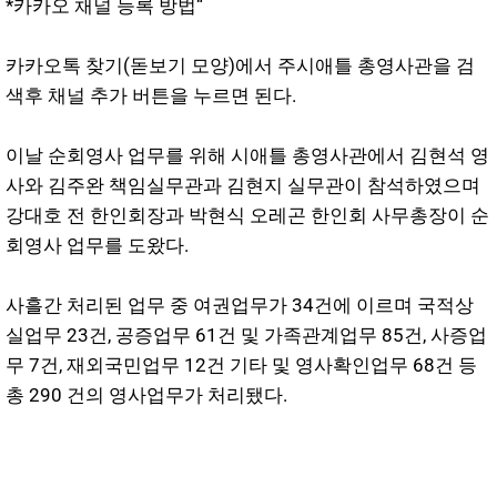
*카카오 채널 등록 방법“
카카오톡 찾기(돋보기 모양)에서 주시애틀 총영사관을 검
색후 채널 추가 버튼을 누르면 된다.
이날 순회영사 업무를 위해 시애틀 총영사관에서 김현석 영
사와 김주완 책임실무관과 김현지 실무관이 참석하였으며
강대호 전 한인회장과 박현식 오레곤 한인회 사무총장이 순
회영사 업무를 도왔다.
사흘간 처리된 업무 중 여권업무가 34건에 이르며 국적상
실업무 23건, 공증업무 61건 및 가족관계업무 85건, 사증업
무 7건, 재외국민업무 12건 기타 및 영사확인업무 68건 등
총 290 건의 영사업무가 처리됐다.