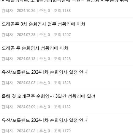
시애틀영사관, 오레곤영사협력원에 박현식 한인회 사무총장 위촉
관리자
|
2024.10.26
|
추천 0
|
조회 1138
오레곤주 3차 순회영사 업무 성황리에 마쳐
관리자
|
2024.07.28
|
추천 0
|
조회 1207
오레곤 주 순회영사 성황리에 마쳐
관리자
|
2024.05.13
|
추천 0
|
조회 1228
유진/포틀랜드 2024-1차 순회영사 일정 안내
관리자
|
2024.03.03
|
추천 0
|
조회 1328
올해 첫 오레곤주 순회영사 3일간 성황리에 열려
관리자
|
2024.02.09
|
추천 0
|
조회 1132
유진/포틀랜드 2024-1차 순회영사 일정 안내
관리자
|
2024.02.03
|
추천 0
|
조회 1179