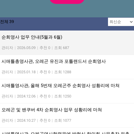
전체 39
순회영사 업무 안내(5월과 6월)
관리자
|
2026.05.09
|
추천 0
|
조회 687
시애틀총영사관, 오레곤 유진과 포틀랜드서 순회영사
관리자
|
2025.01.18
|
추천 0
|
조회 1288
시애틀영사관, 올해 5번재 오레곤주 순회영사 성황리에 마쳐
관리자
|
2024.12.06
|
추천 0
|
조회 1250
오레곤 및 밴쿠버 4차 순회영사 업무 성황리에 마쳐
관리자
|
2024.10.27
|
추천 0
|
조회 1077