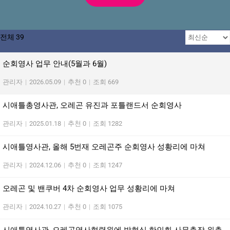
전체 39
순회영사 업무 안내(5월과 6월)
관리자
|
2026.05.09
|
추천 0
|
조회 669
시애틀총영사관, 오레곤 유진과 포틀랜드서 순회영사
관리자
|
2025.01.18
|
추천 0
|
조회 1282
시애틀영사관, 올해 5번재 오레곤주 순회영사 성황리에 마쳐
관리자
|
2024.12.06
|
추천 0
|
조회 1247
오레곤 및 밴쿠버 4차 순회영사 업무 성황리에 마쳐
관리자
|
2024.10.27
|
추천 0
|
조회 1075