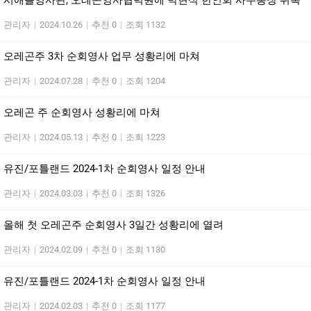
시애틀영사관, 오레곤영사협력원에 박현식 한인회 사무총장 위촉
관리자
|
2024.10.26
|
추천 0
|
조회 1132
오레곤주 3차 순회영사 업무 성황리에 마쳐
관리자
|
2024.07.28
|
추천 0
|
조회 1204
오레곤 주 순회영사 성황리에 마쳐
관리자
|
2024.05.13
|
추천 0
|
조회 1223
유진/포틀랜드 2024-1차 순회영사 일정 안내
관리자
|
2024.03.03
|
추천 0
|
조회 1326
올해 첫 오레곤주 순회영사 3일간 성황리에 열려
관리자
|
2024.02.09
|
추천 0
|
조회 1130
유진/포틀랜드 2024-1차 순회영사 일정 안내
관리자
|
2024.02.03
|
추천 0
|
조회 1177