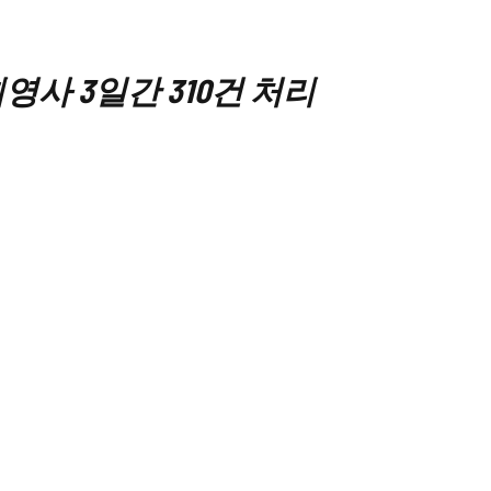
사 3일간 310건 처리