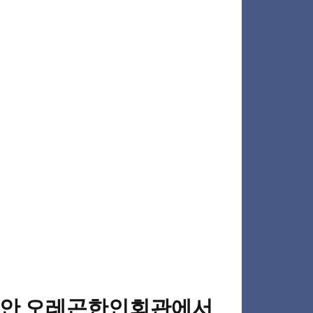
일 동안 오레곤한인회관에서