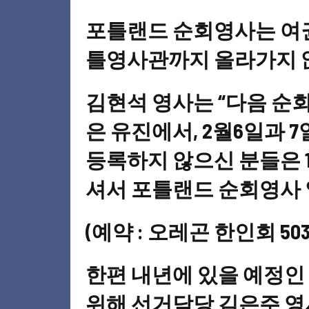
포틀랜드 순회영사는 여
틀영사관까지 올라가지 않
김현석 영사는 “다음 순
은 유진에서, 2월6일과
등록하지 않으신 분들은 
셔서 포틀랜드 순회영사 
(예약 : 오레곤 한인회 503-9
한편 내년에 있을 예정인
위해 선거담당 김은주 