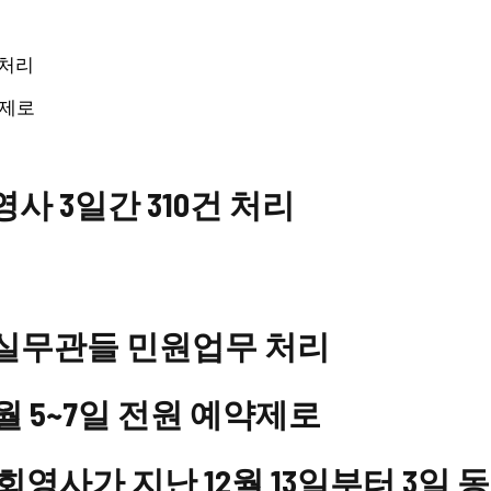
 처리
약제로
 3일간 310건 처리
및 실무관들 민원업무 처리
월 5~7일 전원 예약제로
회영사가 지난 12월 13일부터 3