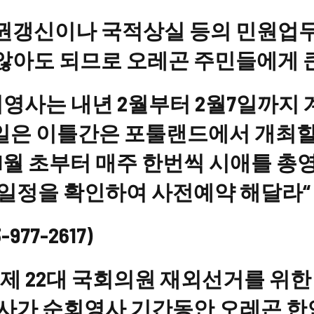
권갱신이나 국적상실 등의 민원업무
아도 되므로 오레곤 주민들에게 큰
회영사는 내년 2월부터 2월7일까지 
 7일은 이틀간은 포툴랜드에서 개최
1월 초부터 매주 한번씩 시애틀 총
일정을 확인하여 사전예약 해달라“ 
77-2617)
 제 22대 국회의원 재외선거를 위한
영사가 순회영사 기간동안 오레곤 