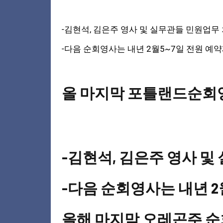
-김현석, 김은주 영사 및 실무관들 민원업무
-다음 순회영사는 내년 2월5~7일 전원 예
올 마지막 포틀랜드순회영사
-김현석, 김은주 영사 
-다음 순회영사는 내년 2
올해 마지막 오레곤주 순