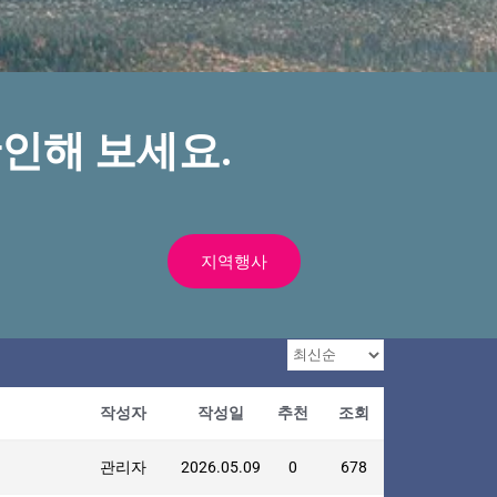
인해 보세요.
지역행사
작성자
작성일
추천
조회
관리자
2026.05.09
0
678