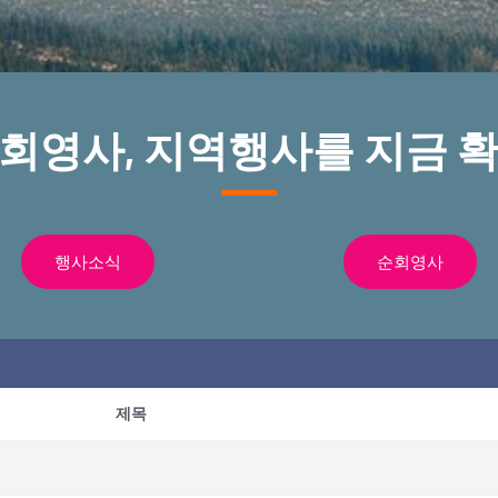
순회영사, 지역행사를 지금 확
행사소식
순회영사
제목