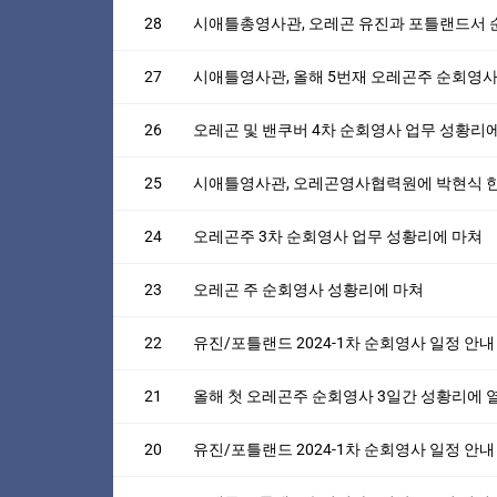
28
시애틀총영사관, 오레곤 유진과 포틀랜드서
27
시애틀영사관, 올해 5번재 오레곤주 순회영사
26
오레곤 및 밴쿠버 4차 순회영사 업무 성황리
25
시애틀영사관, 오레곤영사협력원에 박현식 
24
오레곤주 3차 순회영사 업무 성황리에 마쳐
23
오레곤 주 순회영사 성황리에 마쳐
22
유진/포틀랜드 2024-1차 순회영사 일정 안내
21
올해 첫 오레곤주 순회영사 3일간 성황리에 
20
유진/포틀랜드 2024-1차 순회영사 일정 안내