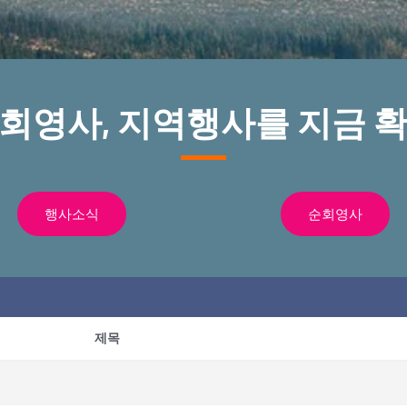
순회영사, 지역행사를 지금 확
행사소식
순회영사
제목