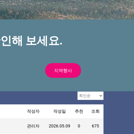
인해 보세요.
지역행사
작성자
작성일
추천
조회
관리자
2026.05.09
0
675