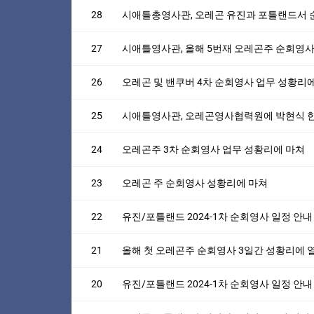
28
시애틀총영사관, 오레곤 유진과 포틀랜드서
27
시애틀영사관, 올해 5번재 오레곤주 순회영사
26
오레곤 및 밴쿠버 4차 순회영사 업무 성황리
25
시애틀영사관, 오레곤영사협력원에 박현식 
24
오레곤주 3차 순회영사 업무 성황리에 마쳐
23
오레곤 주 순회영사 성황리에 마쳐
22
유진/포틀랜드 2024-1차 순회영사 일정 안내
21
올해 첫 오레곤주 순회영사 3일간 성황리에 
20
유진/포틀랜드 2024-1차 순회영사 일정 안내