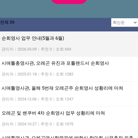
전체 39
순회영사 업무 안내(5월과 6월)
관리자
|
2026.05.09
|
추천 0
|
조회 669
시애틀총영사관, 오레곤 유진과 포틀랜드서 순회영사
관리자
|
2025.01.18
|
추천 0
|
조회 1282
시애틀영사관, 올해 5번재 오레곤주 순회영사 성황리에 마쳐
관리자
|
2024.12.06
|
추천 0
|
조회 1247
오레곤 및 밴쿠버 4차 순회영사 업무 성황리에 마쳐
관리자
|
2024.10.27
|
추천 0
|
조회 1075