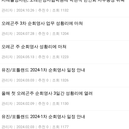
시애틀영사관, 오레곤영사협력원에 박현식 한인회 사무총장 위촉
관리자
|
2024.10.26
|
추천 0
|
조회 1132
오레곤주 3차 순회영사 업무 성황리에 마쳐
관리자
|
2024.07.28
|
추천 0
|
조회 1204
오레곤 주 순회영사 성황리에 마쳐
관리자
|
2024.05.13
|
추천 0
|
조회 1223
유진/포틀랜드 2024-1차 순회영사 일정 안내
관리자
|
2024.03.03
|
추천 0
|
조회 1326
올해 첫 오레곤주 순회영사 3일간 성황리에 열려
관리자
|
2024.02.09
|
추천 0
|
조회 1130
유진/포틀랜드 2024-1차 순회영사 일정 안내
관리자
|
2024.02.03
|
추천 0
|
조회 1177